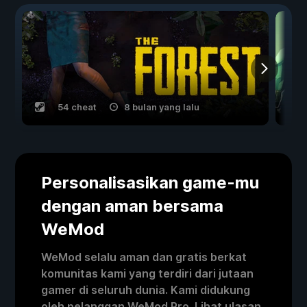
54 cheat
8 bulan yang lalu
Personalisasikan game-mu
dengan aman bersama
WeMod
WeMod selalu aman dan gratis berkat
komunitas kami yang terdiri dari jutaan
gamer di seluruh dunia. Kami didukung
oleh pelanggan WeMod Pro. Lihat ulasan