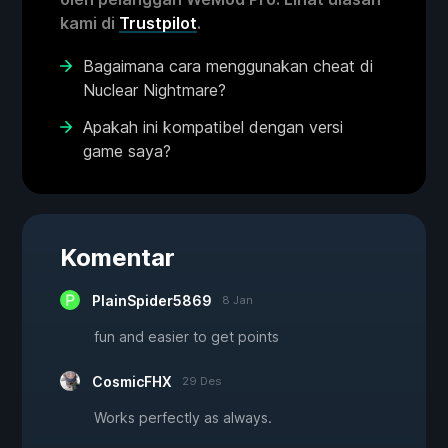
kami di
Trustpilot
.
Bagaimana cara menggunakan cheat di
Nuclear Nightmare?
Apakah ini kompatibel dengan versi
game saya?
Komentar
PlainSpider5869
8 Jan
fun and easier to get points
CosmicFHX
29 Des
Works perfectly as always.