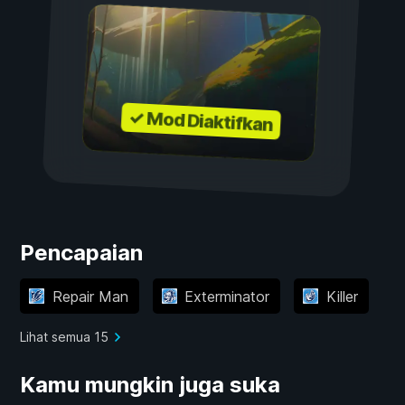
✓ Mod Diaktifkan
Pencapaian
Repair Man
Exterminator
Killer
Lihat semua 15
Kamu mungkin juga suka