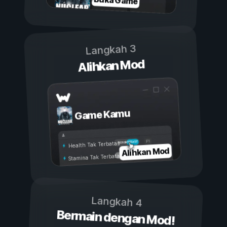
Buka Game
Langkah 3
Alihkan Mod
Game Kamu
Aktif
Nonaktif
Health Tak Terbatas
Alihkan Mod
Stamina Tak Terbatas
Langkah 4
Bermain dengan Mod!