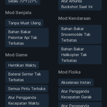
Selalu 70ºF/21ºC
Atur Amunisi
Buckshot Saat Ini
Mod Senjata
Mod Kendaraan
Tanpa Muat Ulang
Bahan Bakar
Bahan Bakar
Snowmobile Tak
Pelontar Api Tak
Terbatas
Terbatas
Bahan Bakar
Mod Game
Helikopter Tak
Terbatas
Hentikan Waktu
Mod Fisika
Baterai Senter Tak
Terbatas
Akselerasi Instan
Semua Pintu Terbuka
Atur Pengganda
Kecepatan Gerak
Atur Pengganda
Kecepatan Waktu
Atur Pengganda