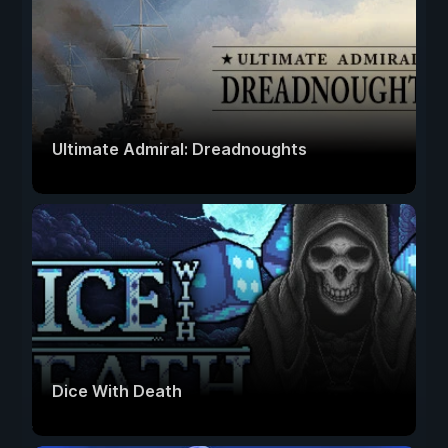
Ultimate Admiral: Dreadnoughts
Dice With Death