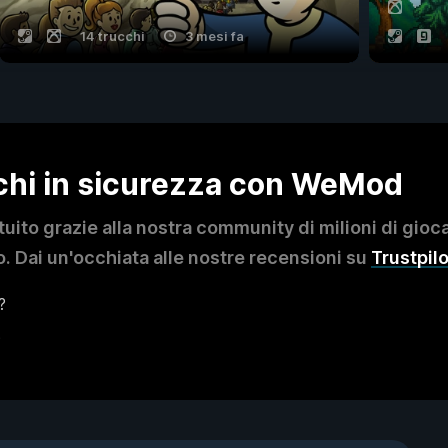
14 trucchi
3 mesi fa
ochi in sicurezza con WeMod
to grazie alla nostra community di milioni di giocat
. Dai un'occhiata alle nostre recensioni su
Trustpilo
?
?