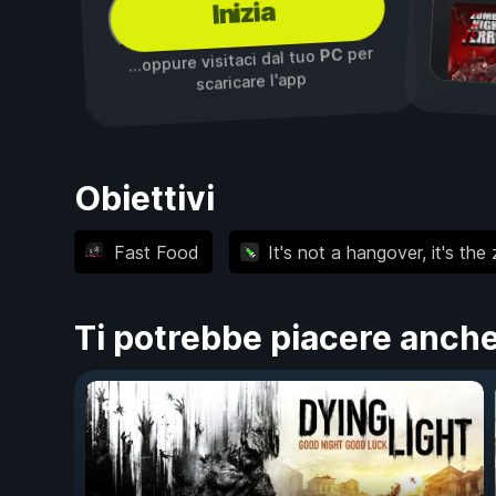
Inizia
per
PC
...oppure visitaci dal tuo
scaricare l'app
Obiettivi
Fast Food
It's not a hangover, it's the
Ti potrebbe piacere anch