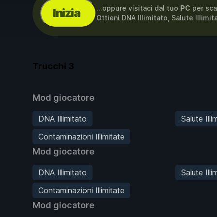
...oppure visitaci dal tuo
PC
per sca
Inizia
Ottieni DNA Illimitato, Salute Illim
Trucchi
3
Mod giocatore
DNA Illimitato
Salute Ill
Contaminazioni Illimitate
Mod giocatore
DNA Illimitato
Salute Ill
Contaminazioni Illimitate
Mod giocatore