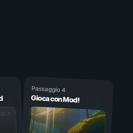
Passaggio 4
Gioca con Mod!
d