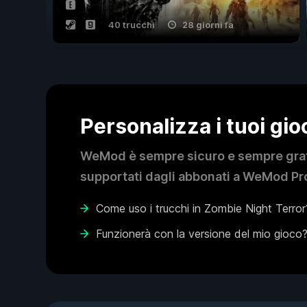
40 trucchi
28 giorni fa
Personalizza i tuoi gi
WeMod è sempre sicuro e sempre gratui
supportati dagli abbonati a WeMod Pro
Come uso i trucchi in Zombie Night Terror
Funzionerà con la versione del mio gioco