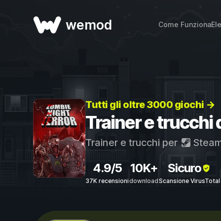
wemod
Come Funziona
El
Tutti gli oltre 3000 giochi →
Trainer e trucchi
Trainer e trucchi per
Stea
4.9/5
10K+
Sicuro
37K recensioni
download
Scansione VirusTotal