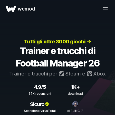
wemod
Tutti gli oltre 3000 giochi →
Trainer e trucchi di
Football Manager 26
Trainer e trucchi per
Steam
e
Xbox
4.9/5
1K+
37K recensioni
download
Sicuro
Scansione VirusTotal
di FLiNG ↗