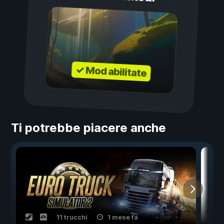
✓ Mod abilitate
Ti potrebbe piacere anche
11 trucchi
1 mese fa