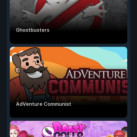
Ghostbusters
AdVenture Communist