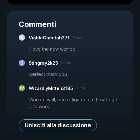
Commenti
ViableCheetah371
7 nov
I love the new wemod
Stingray2k25
5 nov
perfect thank you
WizardlyMitten3185
3 nov
Worked well, once I figured out how to get
it to work.
Unisciti alla discussione