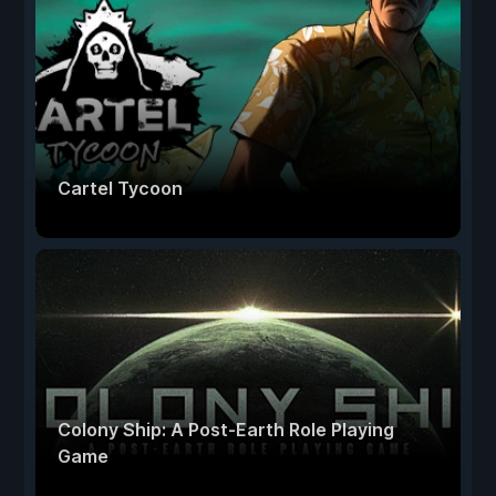
Cartel Tycoon
Colony Ship: A Post-Earth Role Playing
Game