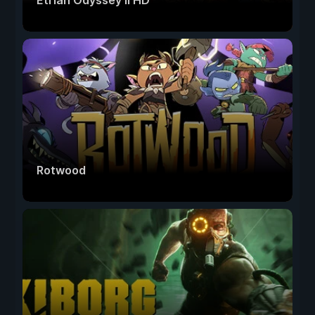
Etrian Odyssey II HD
Rotwood