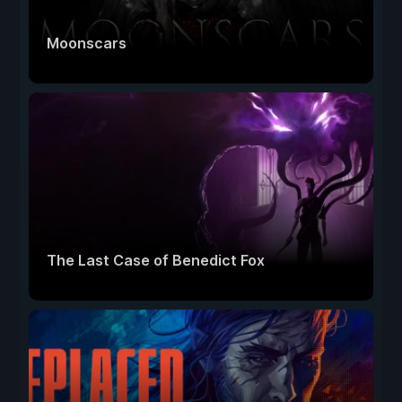
Moonscars
The Last Case of Benedict Fox