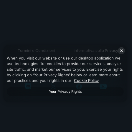
Termini e Condizioni
Informativa sulla Privacy
When you visit our website or use our desktop application we
Assistenza
use technologies like cookies to provide our services, analyze
site traffic, and market our services to you. Exercise your rights
by clicking on ‘Your Privacy Rights’ below or learn more about
our practices and your rights in our
Cookie Policy
Your Privacy Rights