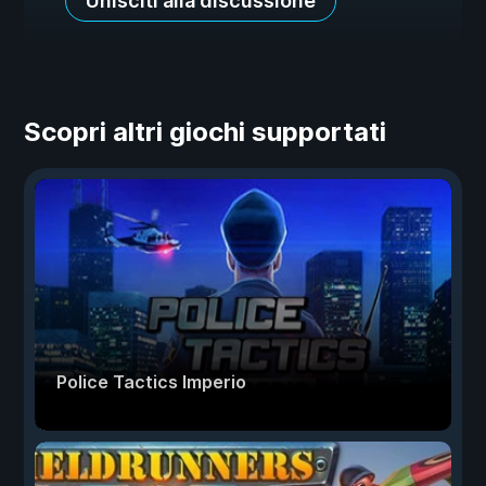
Unisciti alla discussione
Scopri altri giochi supportati
Police Tactics Imperio