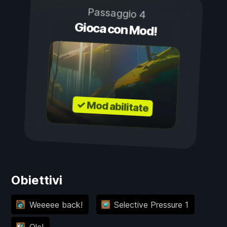
Passaggio 4
Gioca con Mod!
✓ Mod abilitate
Obiettivi
Weeeee back!
Selective Pressure 1
Ole!