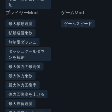
加
プレイヤーMod
ゲームMod
最大移動速度
ゲームスピード
移動速度乗数
無制限ダッシュ
ダッシュクールダウ
ンを短縮
最大体力の最高値
最大体力乗数
最大体力回復率
体力回復率を上げる
最大摂食速度