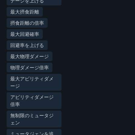
テージを上げる
最大摂食距離
摂食距離の倍率
最大回避確率
回避率を上げる
最大物理ダメージ
物理ダメージ倍率
最大アビリティダメ
ージ
アビリティダメージ
倍率
無制限のミュータジ
ェン
ミュータジェンを追