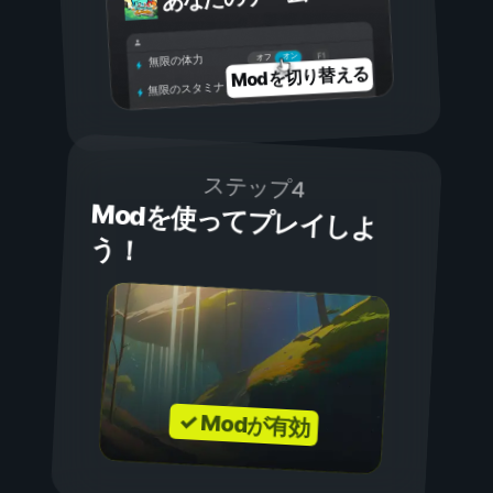
オン
オフ
無限の体力
Modを切り替える
無限のスタミナ
ステップ4
Modを使ってプレイしよ
う！
✓ Modが有効