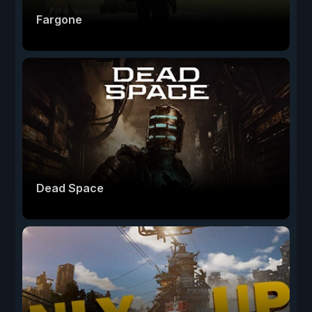
Fargone
Dead Space