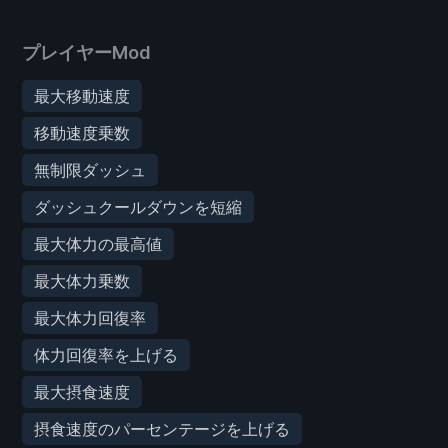
プレイヤーMod
最大移動速度
移動速度乗数
無制限ダッシュ
ダッシュクールダウンを短縮
最大体力の最高値
最大体力乗数
最大体力回復率
体力回復率を上げる
最大摂食速度
摂食速度のパーセンテージを上げる