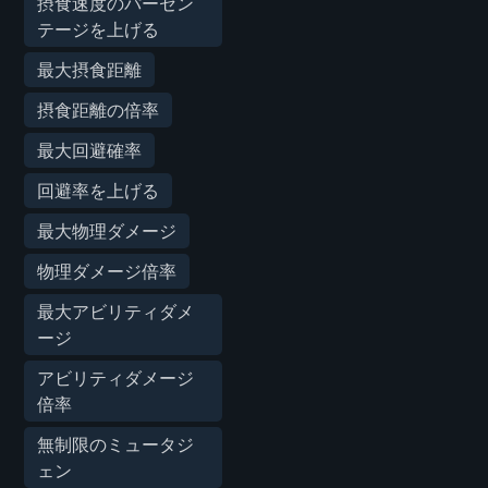
摂食速度のパーセン
テージを上げる
最大摂食距離
摂食距離の倍率
最大回避確率
回避率を上げる
最大物理ダメージ
物理ダメージ倍率
最大アビリティダメ
ージ
アビリティダメージ
倍率
無制限のミュータジ
ェン