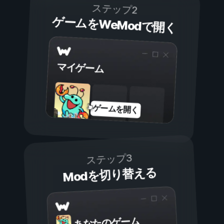
ステップ2
ゲームをWeModで開く
マイゲーム
ゲームを開く
ステップ3
Modを切り替える
あなたのゲーム