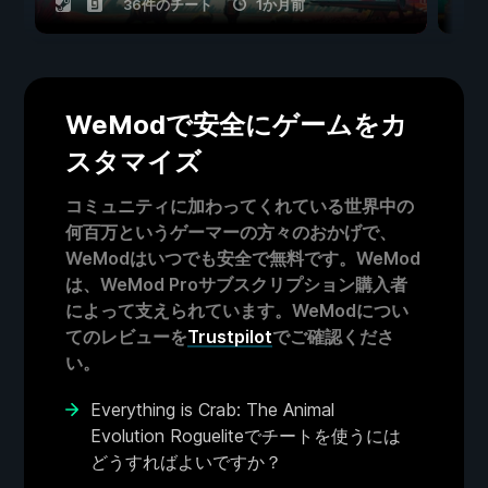
36件のチート
1か月前
WeModで安全にゲームをカ
スタマイズ
コミュニティに加わってくれている世界中の
何百万というゲーマーの方々のおかげで、
WeModはいつでも安全で無料です。WeMod
は、WeMod Proサブスクリプション購入者
によって支えられています。WeModについ
てのレビューを
Trustpilot
でご確認くださ
い。
Everything is Crab: The Animal
Evolution Rogueliteでチートを使うには
どうすればよいですか？