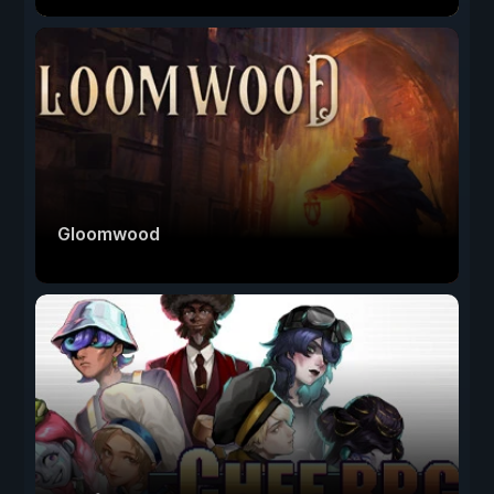
Gloomwood