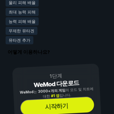
물리 피해 배율
최대 능력 피해
능력 피해 배율
무제한 뮤타겐
뮤타겐 추가
어떻게 이용하나요?
1단계
WeMod 다운로드
의 모드 및 치트에
3000+개의 게임
는
WeMod
입니다.
#1 앱
대한
시작하기