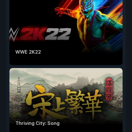
WWE 2K22
Thriving City: Song