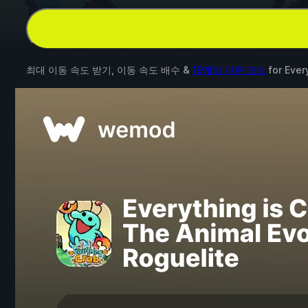
최대 이동 속도 받기, 이동 속도 배수 &
19개의 다른 모드
for
Ever