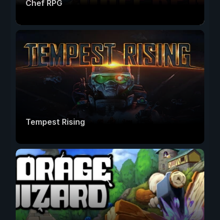
Chef RPG
Tempest Rising