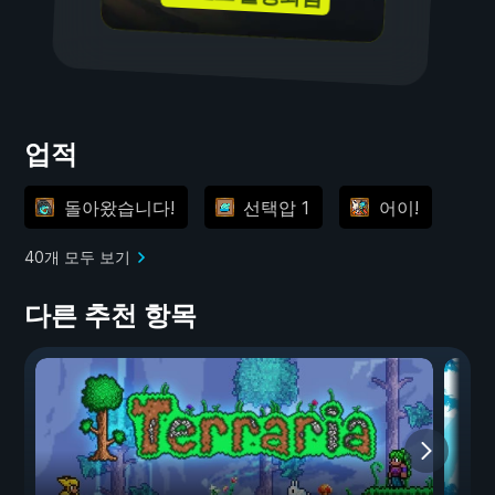
업적
돌아왔습니다!
선택압 1
어이!
40개 모두 보기
다른 추천 항목