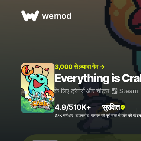
wemod
3,000 से ज़्यादा गेम →
Everything is Crab
के लिए ट्रेनर्स और चीट्स
Steam
4.9/5
10K+
सुरक्षित
37K समीक्षाएं
डाउनलोड
वायरस की पूरी तरह से जांच की गई
इन