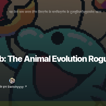
यह कैसे काम करता है
गेम लिस्ट
गेम के मानचित्र
गेम के टूल
सुविधाएँ
समुदाय
मेरा खाता
: The Animal Evolution Roguelit
के द्वारा Switchyyyy ↗