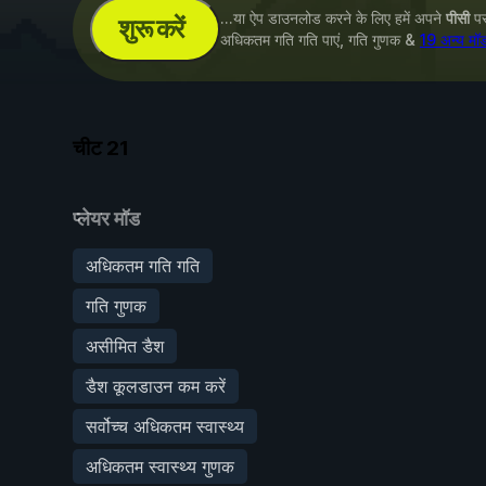
...या ऐप डाउनलोड करने के लिए हमें अपने
पीसी
पर 
शुरू करें
अधिकतम गति गति पाएं, गति गुणक &
19 अन्य मॉ
चीट
21
प्लेयर मॉड
अधिकतम गति गति
गति गुणक
असीमित डैश
डैश कूलडाउन कम करें
सर्वोच्च अधिकतम स्वास्थ्य
अधिकतम स्वास्थ्य गुणक