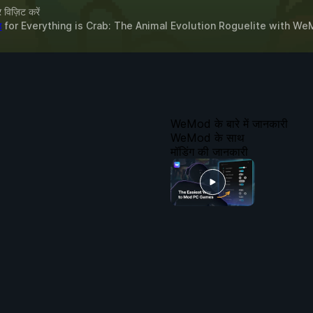
विज़िट करें
ड
for
Everything is Crab: The Animal Evolution Roguelite
with
We
WeMod के बारे में जानकारी
WeMod के साथ
मॉडिंग की जानकारी