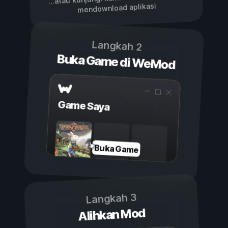
mendownload aplikasi
Langkah 2
Buka Game di WeMod
Game Saya
Buka Game
Langkah 3
Alihkan Mod