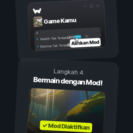
Game Kamu
Aktif
Nonaktif
Health Tak Terbatas
Alihkan Mod
Stamina Tak Terbatas
Langkah 4
Bermain dengan Mod!
✓ Mod Diaktifkan