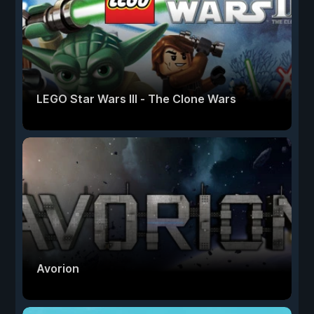
LEGO Star Wars III - The Clone Wars
Avorion