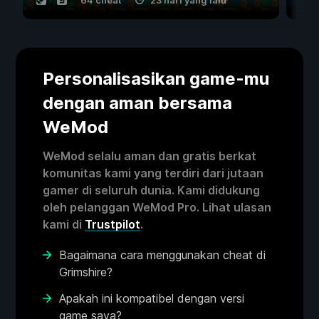
64 cheat
23 hari yang lalu
Personalisasikan game-mu
dengan aman bersama
WeMod
WeMod selalu aman dan gratis berkat
komunitas kami yang terdiri dari jutaan
gamer di seluruh dunia. Kami didukung
oleh pelanggan WeMod Pro. Lihat ulasan
kami di
Trustpilot
.
Bagaimana cara menggunakan cheat di
Grimshire?
Apakah ini kompatibel dengan versi
game saya?