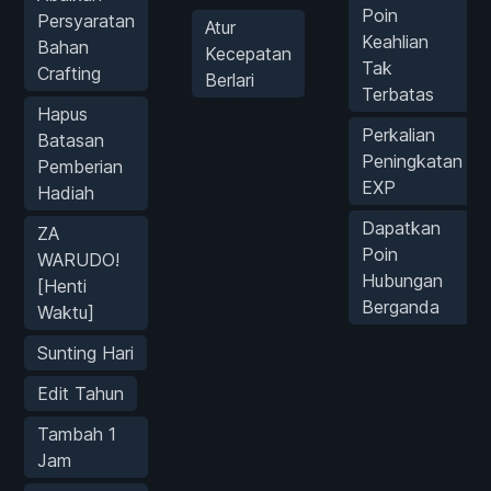
Poin
Persyaratan
Atur
Keahlian
Bahan
Kecepatan
Tak
Crafting
Berlari
Terbatas
Hapus
Perkalian
Batasan
Peningkatan
Pemberian
EXP
Hadiah
Dapatkan
ZA
Poin
WARUDO!
Hubungan
[Henti
Berganda
Waktu]
Sunting Hari
Edit Tahun
Tambah 1
Jam