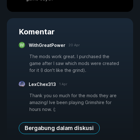
Komentar
WithGreatPower
20 Apr
The mods work great. I purchased the
game after I saw which mods were created
for it (I don't like the grind).
LexChex313
1 Apr
Thank you so much for the mods they are
amazing! Ive been playing Grimshire for
hours now. (;
Bergabung dalam diskusi