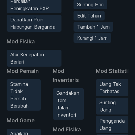
Perkalian
Sunting Hari
Peningkatan EXP
Edit Tahun
Dapatkan Poin
Hubungan Berganda
Tambah 1 Jam
Kurangi 1 Jam
Mod Fisika
Atur Kecepatan
Berlari
Mod Pemain
Mod
Mod Statistik
Inventaris
Stamina
Uang Tak
Tidak
Terbatas
Gandakan
Pernah
Item
Sunting
Berubah
dalam
Uang
Inventori
Mod Game
Pengganda
Uang
Mod Fisika
Abaikan