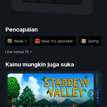
Pencapaian
Week 1
Aww It's adorable
Spring
Lihat semua 19
Kamu mungkin juga suka