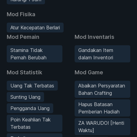
Mod Fisika
Atur Kecepatan Berlari
Mod Pemain
Mod Inventaris
Stamina Tidak
Gandakan Item
Pernah Berubah
dalam Inventori
Mod Statistik
Mod Game
Uang Tak Terbatas
Abaikan Persyaratan
Bahan Crafting
Sunting Uang
Hapus Batasan
Pengganda Uang
Pemberian Hadiah
Poin Keahlian Tak
ZA WARUDO! [Henti
Terbatas
Waktu]