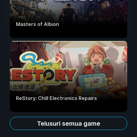
Masters of Albion
ReStory: Chill Electronics Repairs
Telusuri semua game