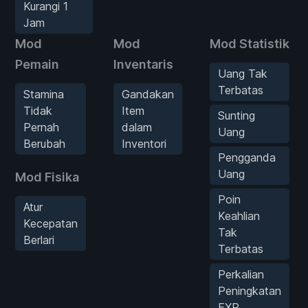
Kurangi 1
Jam
Mod
Mod
Mod Statistik
Pemain
Inventaris
Uang Tak
Terbatas
Stamina
Gandakan
Tidak
Item
Sunting
Pernah
dalam
Uang
Berubah
Inventori
Pengganda
Uang
Mod Fisika
Poin
Atur
Keahlian
Kecepatan
Tak
Berlari
Terbatas
Perkalian
Peningkatan
EXP