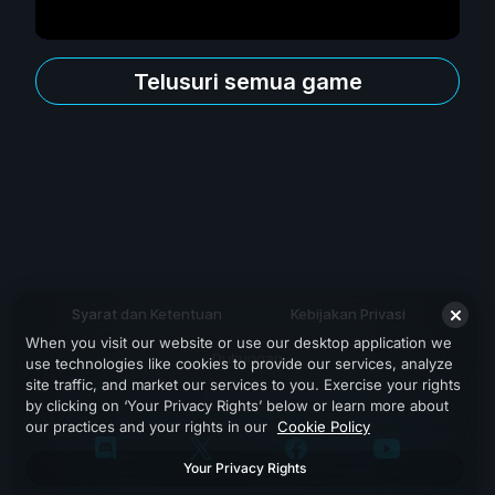
Telusuri semua game
Syarat dan Ketentuan
Kebijakan Privasi
When you visit our website or use our desktop application we
Dukungan
use technologies like cookies to provide our services, analyze
site traffic, and market our services to you. Exercise your rights
by clicking on ‘Your Privacy Rights’ below or learn more about
our practices and your rights in our
Cookie Policy
Your Privacy Rights