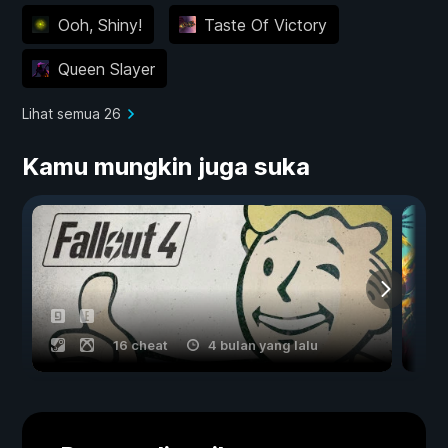
Ooh, Shiny!
Taste Of Victory
Queen Slayer
Lihat semua 26
Kamu mungkin juga suka
16 cheat
4 bulan yang lalu