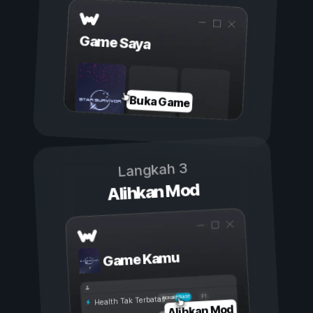
Game Saya
Buka Game
Langkah 3
Alihkan Mod
Game Kamu
Aktif
Nonaktif
Health Tak Terbatas
Alihkan Mod