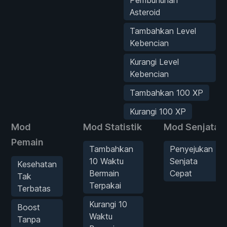
Asteroid
Tambahkan Level
Kebencian
Kurangi Level
Kebencian
Tambahkan 100 XP
Kurangi 100 XP
Mod
Mod Statistik
Mod Senjata
Pemain
Tambahkan
Penyejukan
10 Waktu
Senjata
Kesehatan
Bermain
Cepat
Tak
Terpakai
Terbatas
Kurangi 10
Boost
Waktu
Tanpa