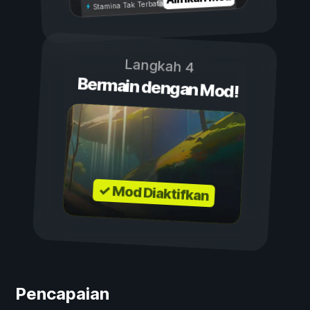
Stamina Tak Terbatas
Langkah 4
Bermain dengan Mod!
✓ Mod Diaktifkan
Pencapaian