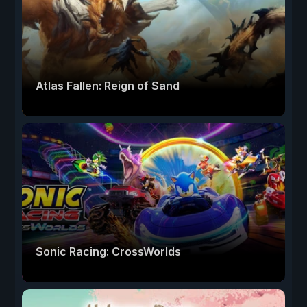
Atlas Fallen: Reign of Sand
Sonic Racing: CrossWorlds