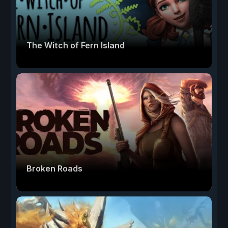
The Witch of Fern Island
Broken Roads