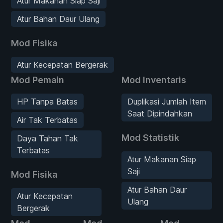
Atur Makanan Siap Saji
Atur Bahan Daur Ulang
Mod Fisika
Atur Kecepatan Bergerak
Mod Pemain
Mod Inventaris
HP Tanpa Batas
Duplikasi Jumlah Item
Saat Dipindahkan
Air Tak Terbatas
Mod Statistik
Daya Tahan Tak
Terbatas
Atur Makanan Siap
Saji
Mod Fisika
Atur Bahan Daur
Atur Kecepatan
Ulang
Bergerak