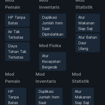
Mod
Mod
Mod
Pemain
Inventaris
Statistik
HP Tanpa
Duplikasi
Atur
Batas
Jumlah Item
Makanan
Saat
Siap Saji
Air Tak
Dipindahkan
Terbatas
Atur Bahan
Daur
Mod Fisika
Daya
Ulang
Tahan Tak
Atur
Terbatas
Kecepatan
Bergerak
Mod
Mod
Mod
Pemain
Inventaris
Statistik
HP
Duplikasi
Atur
Tanpa
Jumlah Item
Makanan
Batas
Saat
Siap Saji