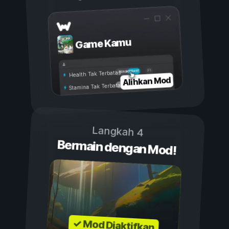
Game Kamu
Aktif
Nonaktif
Health Tak Terbatas
Alihkan Mod
Stamina Tak Terbatas
Langkah 4
Bermain dengan Mod!
✓ Mod Diaktifkan