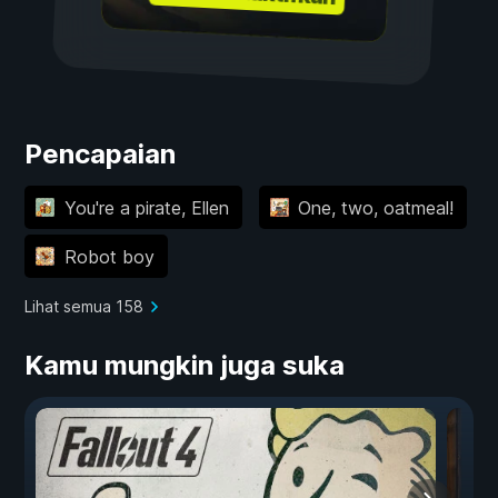
Pencapaian
You're a pirate, Ellen
One, two, oatmeal!
Robot boy
Lihat semua 158
Kamu mungkin juga suka