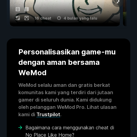
16 cheat
4 bulan yang lalu
Personalisasikan game-mu
dengan aman bersama
WeMod
WeMod selalu aman dan gratis berkat
komunitas kami yang terdiri dari jutaan
gamer di seluruh dunia. Kami didukung
oleh pelanggan WeMod Pro. Lihat ulasan
kami di
Trustpilot
.
Bagaimana cara menggunakan cheat di
No Place Like Home?