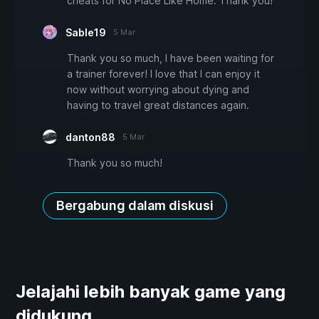
cheats for No Place Like Home. Thank you!
Sable19
5 Mar
Thank you so much, I have been waiting for
a trainer forever! I love that I can enjoy it
now without worrying about dying and
having to travel great distances again.
danton88
5 Mar
Thank you so much!
Bergabung dalam diskusi
Jelajahi lebih banyak game yang
didukung