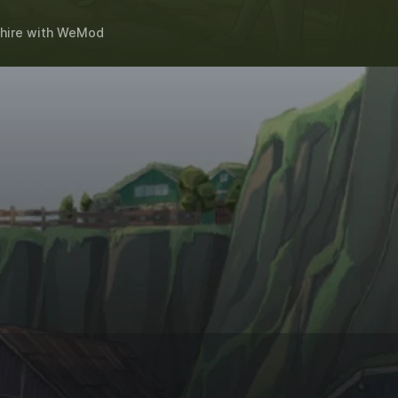
hire
with
WeMod