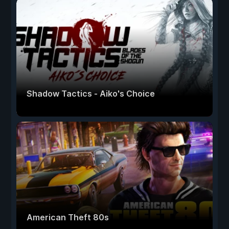
Shadow Tactics - Aiko's Choice
American Theft 80s