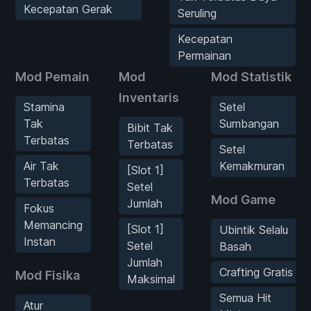
Kecepatan Gerak
Seruling
Kecepatan
Permainan
Mod Pemain
Mod
Mod Statistik
Inventaris
Stamina
Setel
Tak
Sumbangan
Bibit Tak
Terbatas
Terbatas
Setel
Air Tak
Kemakmuran
[Slot 1]
Terbatas
Setel
Mod Game
Jumlah
Fokus
Memancing
[Slot 1]
Ubintik Selalu
Instan
Setel
Basah
Jumlah
Crafting Gratis
Mod Fisika
Maksimal
Semua Hit
Atur