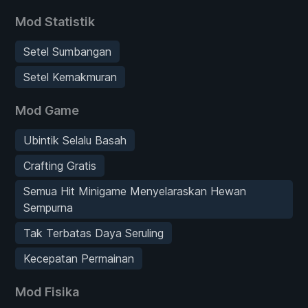
Mod Statistik
Setel Sumbangan
Setel Kemakmuran
Mod Game
Ubintik Selalu Basah
Crafting Gratis
Semua Hit Minigame Menyelaraskan Hewan
Sempurna
Tak Terbatas Daya Seruling
Kecepatan Permainan
Mod Fisika