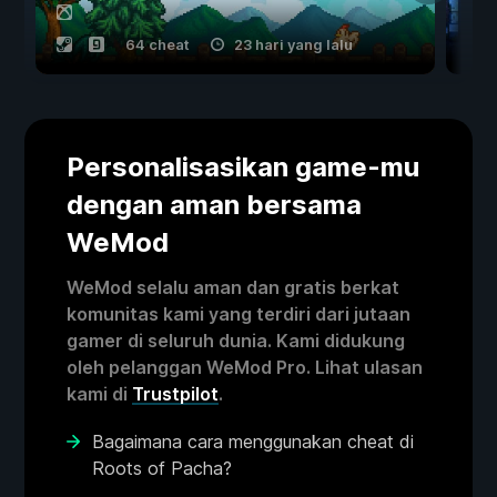
64 cheat
23 hari yang lalu
Personalisasikan game-mu
dengan aman bersama
WeMod
WeMod selalu aman dan gratis berkat
komunitas kami yang terdiri dari jutaan
gamer di seluruh dunia. Kami didukung
oleh pelanggan WeMod Pro. Lihat ulasan
kami di
Trustpilot
.
Bagaimana cara menggunakan cheat di
Roots of Pacha?