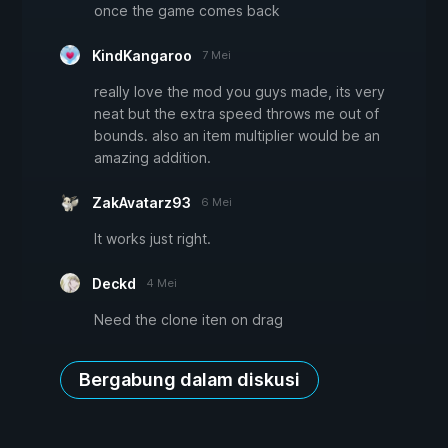
once the game comes back
KindKangaroo
7 Mei
really love the mod you guys made, its very
neat but the extra speed throws me out of
bounds. also an item multiplier would be an
amazing addition.
ZakAvatarz93
6 Mei
It works just right.
Deckd
4 Mei
Need the clone iten on drag
Bergabung dalam diskusi