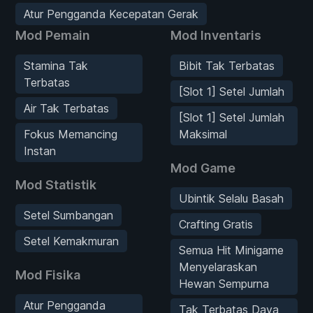
Atur Pengganda Kecepatan Gerak
Mod Pemain
Mod Inventaris
Stamina Tak
Bibit Tak Terbatas
Terbatas
[Slot 1] Setel Jumlah
Air Tak Terbatas
[Slot 1] Setel Jumlah
Fokus Memancing
Maksimal
Instan
Mod Game
Mod Statistik
Ubintik Selalu Basah
Setel Sumbangan
Crafting Gratis
Setel Kemakmuran
Semua Hit Minigame
Menyelaraskan
Mod Fisika
Hewan Sempurna
Atur Pengganda
Tak Terbatas Daya