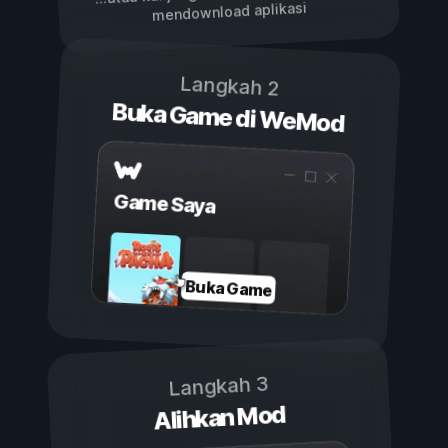
mendownload aplikasi
Langkah 2
Buka Game di WeMod
Game Saya
Buka Game
Langkah 3
Alihkan Mod