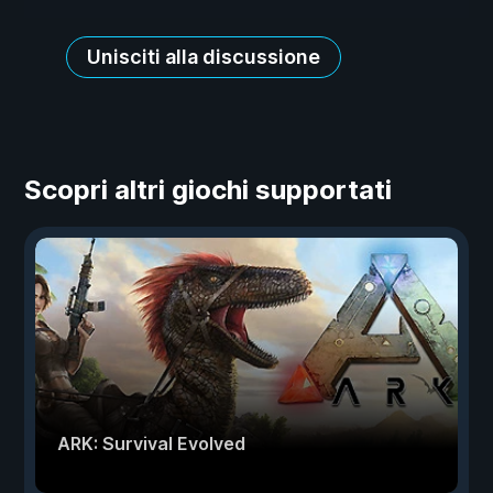
Unisciti alla discussione
Scopri altri giochi supportati
ARK: Survival Evolved