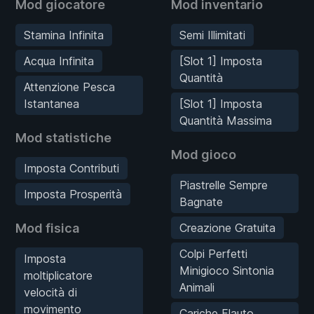
Mod giocatore
Mod inventario
Stamina Infinita
Semi Illimitati
Acqua Infinita
[Slot 1] Imposta
Quantità
Attenzione Pesca
Istantanea
[Slot 1] Imposta
Quantità Massima
Mod statistiche
Mod gioco
Imposta Contributi
Piastrelle Sempre
Imposta Prosperità
Bagnate
Mod fisica
Creazione Gratuita
Colpi Perfetti
Imposta
Minigioco Sintonia
moltiplicatore
Animali
velocità di
movimento
Cariche Flauto