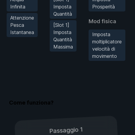
Infinita
Imposta
Prosperità
Quantità
Attenzione
Mod fisica
Pesca
[Slot 1]
Istantanea
Imposta
Imposta
Quantità
moltiplicatore
Massima
velocità di
movimento
Come funziona?
Passaggio 1