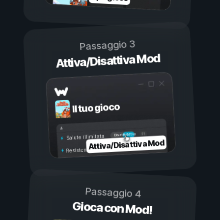
Passaggio 3
Attiva/Disattiva Mod
Il tuo gioco
Attivo
Disattivo
Salute illimitata
Attiva/Disattiva Mod
Resistenza illimitata
Passaggio 4
Gioca con Mod!