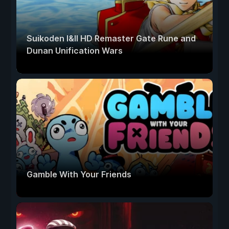
Suikoden I&II HD Remaster Gate Rune and
Dunan Unification Wars
Gamble With Your Friends