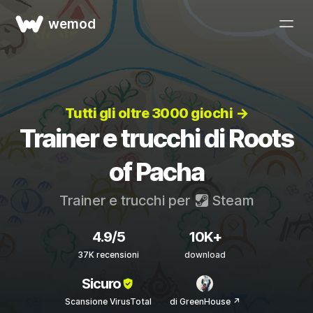
wemod
Tutti gli oltre 3000 giochi →
Trainer e trucchi di Roots
of Pacha
Trainer e trucchi per
Steam
4.9/5
10K+
37K recensioni
download
Sicuro
Scansione VirusTotal
di GreenHouse ↗