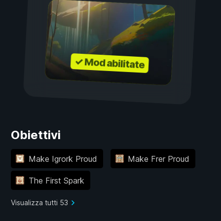
✓ Mod abilitate
Obiettivi
Make Igrork Proud
Make Frer Proud
The First Spark
Visualizza tutti 53