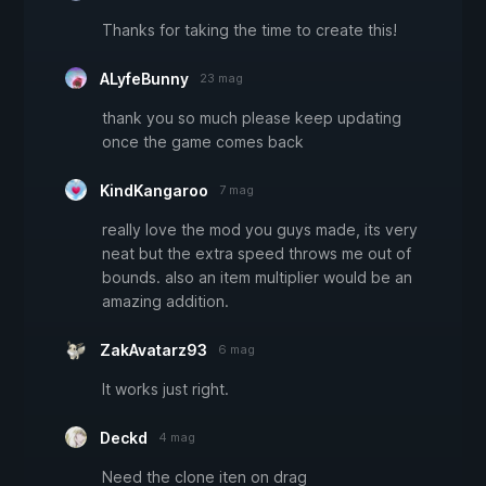
Thanks for taking the time to create this!
ALyfeBunny
23 mag
thank you so much please keep updating
once the game comes back
KindKangaroo
7 mag
really love the mod you guys made, its very
neat but the extra speed throws me out of
bounds. also an item multiplier would be an
amazing addition.
ZakAvatarz93
6 mag
It works just right.
Deckd
4 mag
Need the clone iten on drag