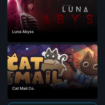
Luna Abyss
Cat Mail Co.