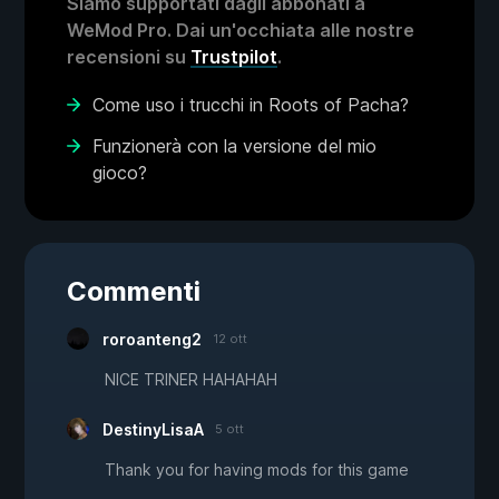
Siamo supportati dagli abbonati a
WeMod Pro. Dai un'occhiata alle nostre
recensioni su
Trustpilot
.
Come uso i trucchi in Roots of Pacha?
Funzionerà con la versione del mio
gioco?
Commenti
roroanteng2
12 ott
NICE TRINER HAHAHAH
DestinyLisaA
5 ott
Thank you for having mods for this game