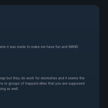
 game it was made to make me have fun and WAND
ap but they do work for skirmishes and it seems the
s or groups of trapped allies that you are supposed
ing as well.