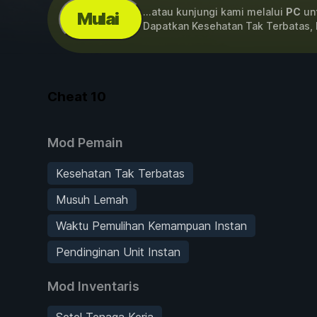
...atau kunjungi kami melalui
PC
unt
Mulai
Dapatkan Kesehatan Tak Terbatas
Cheat
10
Mod Pemain
Kesehatan Tak Terbatas
Musuh Lemah
Waktu Pemulihan Kemampuan Instan
Pendinginan Unit Instan
Mod Inventaris
Setel Tenaga Kerja