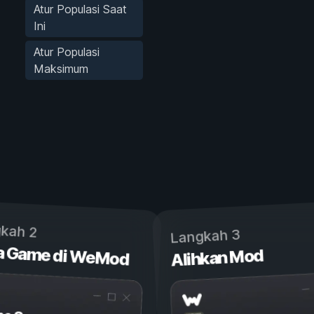
Atur Populasi Saat
Ini
Atur Populasi
Maksimum
kah 2
Langkah 3
a Game di WeMod
Alihkan Mod