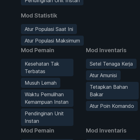
Pendinginan Unit Instan
Mod Statistik
Atur Populasi Saat Ini
Atur Populasi Maksimum
Mod Pemain
Mod Inventaris
Kesehatan Tak
Setel Tenaga Kerja
Terbatas
Atur Amunisi
Musuh Lemah
Tetapkan Bahan
Waktu Pemulihan
Bakar
Kemampuan Instan
Atur Poin Komando
Pendinginan Unit
Instan
Mod Pemain
Mod Inventaris