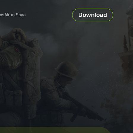
Download
as
Akun Saya