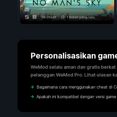
36 cheat
1 bulan yang lalu
Personalisasikan ga
WeMod selalu aman dan gratis berkat k
pelanggan WeMod Pro. Lihat ulasan k
Bagaimana cara menggunakan cheat di 
Apakah ini kompatibel dengan versi game