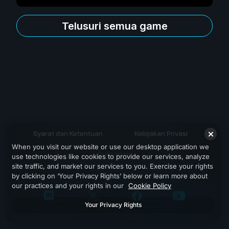
Telusuri semua game
Syarat dan Ketentuan
Kebijakan Privasi
When you visit our website or use our desktop application we
Dukungan
use technologies like cookies to provide our services, analyze
site traffic, and market our services to you. Exercise your rights
by clicking on ‘Your Privacy Rights’ below or learn more about
our practices and your rights in our
Cookie Policy
Your Privacy Rights