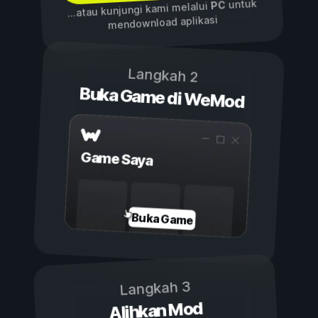
untuk
PC
...atau kunjungi kami melalui
mendownload aplikasi
Langkah 2
Buka Game di WeMod
Game Saya
Buka Game
Langkah 3
Alihkan Mod