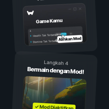
Game Kamu
Aktif
Nonaktif
Health Tak Terbatas
Alihkan Mod
Stamina Tak Terbatas
Langkah 4
Bermain dengan Mod!
✓ Mod Diaktifkan