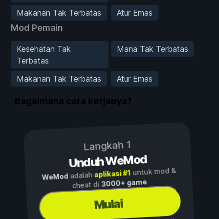
Makanan Tak Terbatas
Atur Emas
Mod Pemain
Kesehatan Tak
Mana Tak Terbatas
Terbatas
Makanan Tak Terbatas
Atur Emas
Bagaimana cara kerjanya?
Langkah 1
Unduh WeMod
untuk mod &
aplikasi #1
adalah
WeMod
3000+ game
cheat di
Mulai