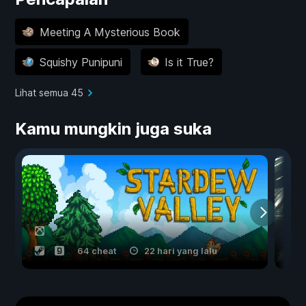
Meeting A Mysterious Book
Squishy Punipuni
Is it True?
Lihat semua 45
Kamu mungkin juga suka
64 cheat
22 hari yang lalu