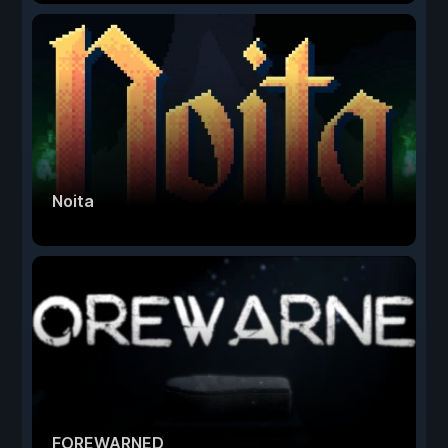
Noita
FOREWARNED