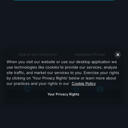
Syarat dan Ketentuan
Kebijakan Privasi
When you visit our website or use our desktop application we
Dukungan
use technologies like cookies to provide our services, analyze
site traffic, and market our services to you. Exercise your rights
by clicking on ‘Your Privacy Rights’ below or learn more about
our practices and your rights in our
Cookie Policy
Your Privacy Rights