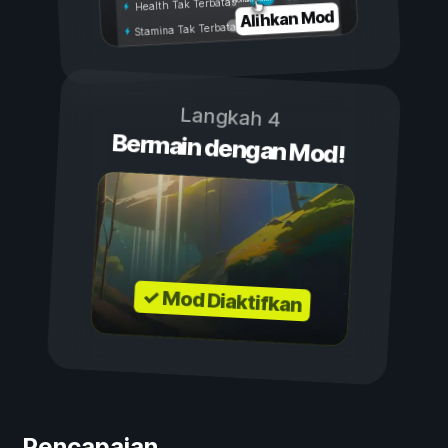
Health Tak Terbatas
Alihkan Mod
Stamina Tak Terbatas
Langkah 4
Bermain dengan Mod!
✓ Mod Diaktifkan
Pencapaian