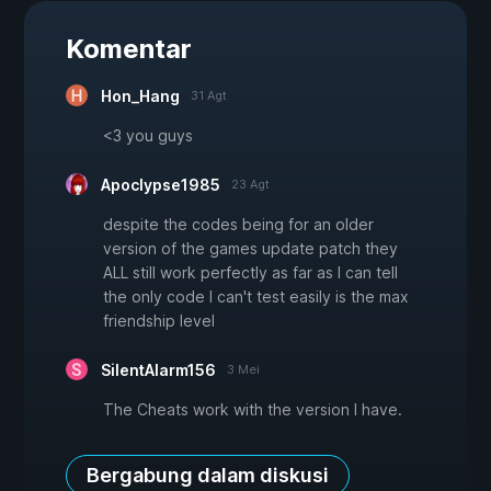
Komentar
Hon_Hang
31 Agt
<3 you guys
Apoclypse1985
23 Agt
despite the codes being for an older
version of the games update patch they
ALL still work perfectly as far as I can tell
the only code I can't test easily is the max
friendship level
SilentAlarm156
3 Mei
The Cheats work with the version I have.
Bergabung dalam diskusi