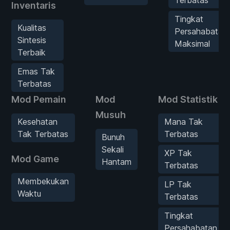
Inventaris
Tingkat
Kualitas
Persahabatan
Sintesis
Maksimal
Terbaik
Emas Tak
Terbatas
Mod Pemain
Mod
Mod Statistik
Musuh
Kesehatan
Mana Tak
Tak Terbatas
Terbatas
Bunuh
Sekali
XP Tak
Mod Game
Hantam
Terbatas
Membekukan
LP Tak
Waktu
Terbatas
Tingkat
Persahabatan