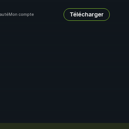
Télécharger
auté
Mon compte