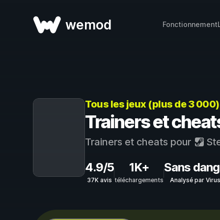
wemod
Fonctionnement
Tous les jeux (plus de 3 000
Trainers et cheat
Trainers et cheats pour
St
4.9/5
1K+
Sans dang
37K avis
téléchargements
Analysé par Viru