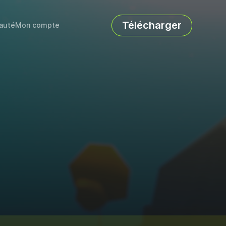
Télécharger
auté
Mon compte