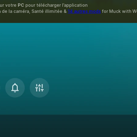
sur votre
PC
pour télécharger l’application
 de la caméra, Santé illimitée &
14 autres mods
for
Muck
with
W