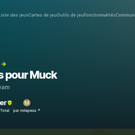
Liste des jeux
Cartes de jeu
Outils de jeu
Fonctionnalités
Commun
) →
ts pour Muck
eam
er
sTotal
par milapesa ↗