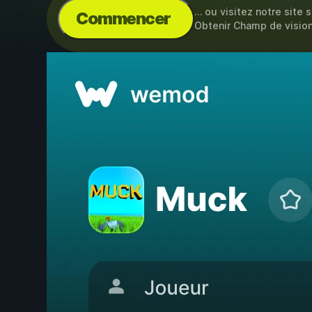
… ou visitez notre site 
Commencer
Obtenir Champ de vision