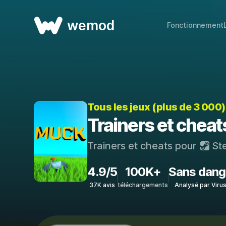
wemod
Fonctionnement
Tous les jeux (plus de 3 000
Trainers et chea
Trainers et cheats pour
St
4.9/5
100K+
Sans dang
37K avis
téléchargements
Analysé par Viru