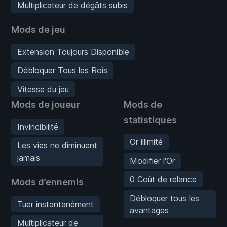
Multiplicateur de dégâts subis
Mods de jeu
Extension Toujours Disponible
Débloquer Tous les Rois
Vitesse du jeu
Mods de joueur
Mods de
statistiques
Invincibilité
Or illimité
Les vies ne diminuent
jamais
Modifier l'Or
0 Coût de relance
Mods d’ennemis
Débloquer tous les
Tuer instantanément
avantages
Multiplicateur de