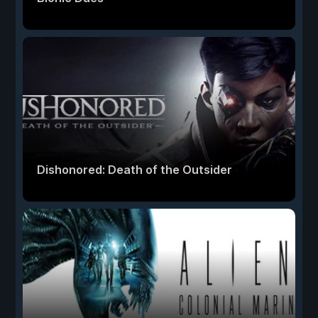
Dishonored: Death of the Outsider