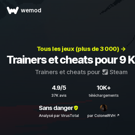
wemod
Tous les jeux (plus de 3 000) →
Trainers et cheats pour 9 
Trainers et cheats pour
Steam
4.9/5
10K+
37K avis
téléchargements
Sans danger
Analysé par VirusTotal
par ColonelRVH ↗