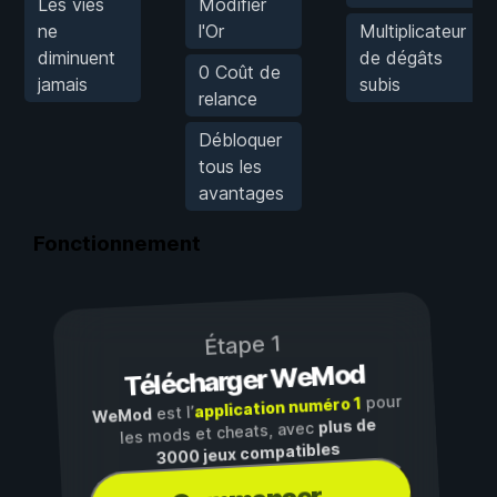
Les vies
Modifier
ne
l'Or
Multiplicateur
diminuent
de dégâts
0 Coût de
jamais
subis
relance
Débloquer
tous les
avantages
Fonctionnement
Étape 1
Télécharger WeMod
pour
application numéro 1
est l’
WeMod
plus de
les mods et cheats, avec
3000 jeux compatibles