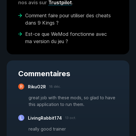
nos avis sur
Trustpilot
.
Comment faire pour utiliser des cheats
dans 9 Kings ?
Est-ce que WeMod fonctionne avec
ma version du jeu ?
Commentaires
RikuO2R
18 déc.
great job with these mods, so glad to have
this application to run them.
LivingRabbit174
13 oct.
really good trainer