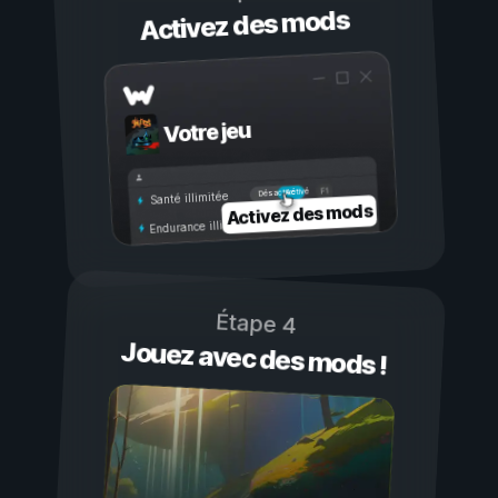
Activez des mods
Votre jeu
Activé
Désactivé
Santé illimitée
Activez des mods
Endurance illimitée
Étape 4
Jouez avec des mods !