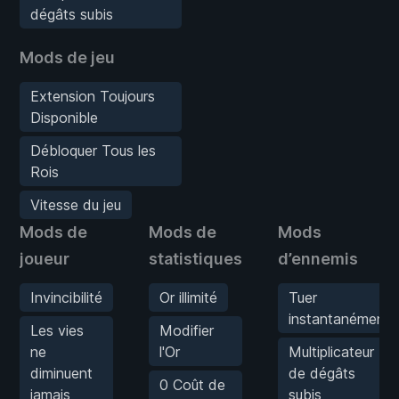
dégâts subis
Mods de jeu
Extension Toujours
Disponible
Débloquer Tous les
Rois
Vitesse du jeu
Mods de
Mods de
Mods
joueur
statistiques
d’ennemis
Invincibilité
Or illimité
Tuer
instantanément
Les vies
Modifier
ne
l'Or
Multiplicateur
diminuent
de dégâts
0 Coût de
jamais
subis