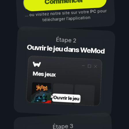
Commencer
pour
PC
… ou visitez notre site sur votre
télécharger l’application
Étape 2
Ouvrir le jeu dans WeMod
Mes jeux
Ouvrir le jeu
Étape 3