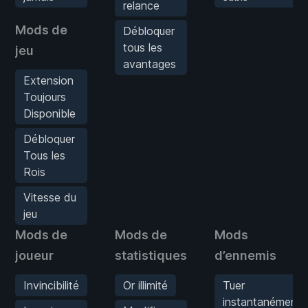
relance
Mods de
Débloquer
tous les
jeu
avantages
Extension
Toujours
Disponible
Débloquer
Tous les
Rois
Vitesse du
jeu
Mods de
Mods de
Mods
joueur
statistiques
d’ennemis
Invincibilité
Or illimité
Tuer
instantanément