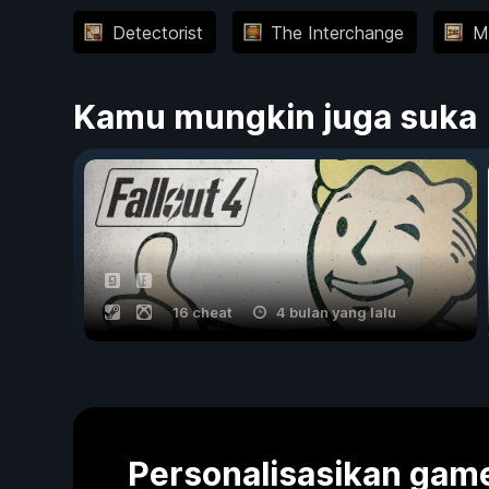
Detectorist
The Interchange
M
Kamu mungkin juga suka
16 cheat
4 bulan yang lalu
Personalisasikan ga