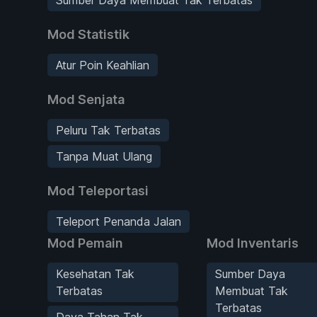
Mod Statistik
Atur Poin Keahlian
Mod Senjata
Peluru Tak Terbatas
Tanpa Muat Ulang
Mod Teleportasi
Teleport Penanda Jalan
Mod Pemain
Mod Inventaris
Kesehatan Tak
Sumber Daya
Terbatas
Membuat Tak
Terbatas
Daya Tahan Tak