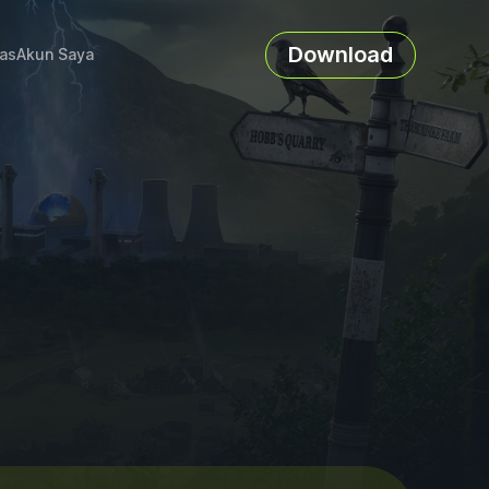
Download
as
Akun Saya