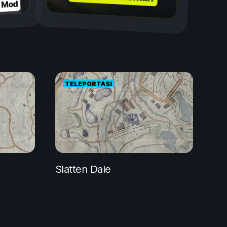
n Mod
TELEPORTASI
Slatten Dale