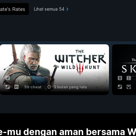
ate's Rates
Lihat semua 54
59 cheat
3 bulan yang lalu
me-mu dengan aman bersama 