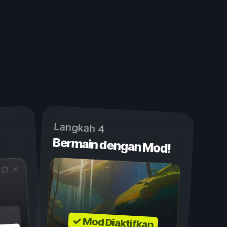
Langkah 4
Bermain dengan Mod!
✓ Mod Diaktifkan