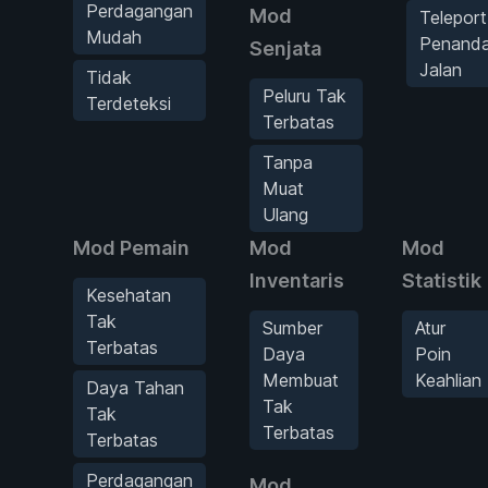
Perdagangan
Mod
Teleport
Mudah
Penand
Senjata
Jalan
Tidak
Peluru Tak
Terdeteksi
Terbatas
Tanpa
Muat
Ulang
Mod Pemain
Mod
Mod
Inventaris
Statistik
Kesehatan
Tak
Sumber
Atur
Terbatas
Daya
Poin
Membuat
Keahlian
Daya Tahan
Tak
Tak
Terbatas
Terbatas
Perdagangan
Mod