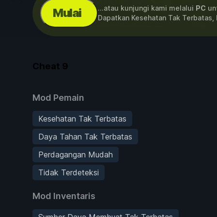
...atau kunjungi kami melalui
PC
unt
Mulai
Dapatkan Kesehatan Tak Terbatas,
Cheat
9
Mod Pemain
Kesehatan Tak Terbatas
Daya Tahan Tak Terbatas
Perdagangan Mudah
Tidak Terdeteksi
Mod Inventaris
Sumber Daya Membuat Tak Terbatas