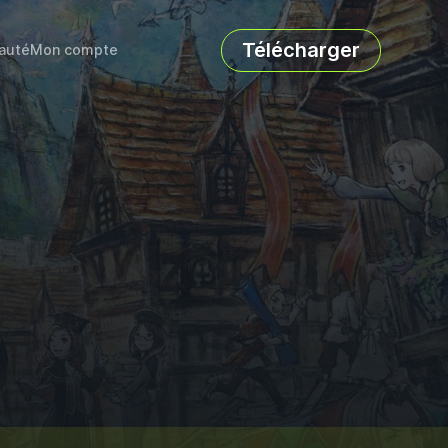
Télécharger
auté
Mon compte