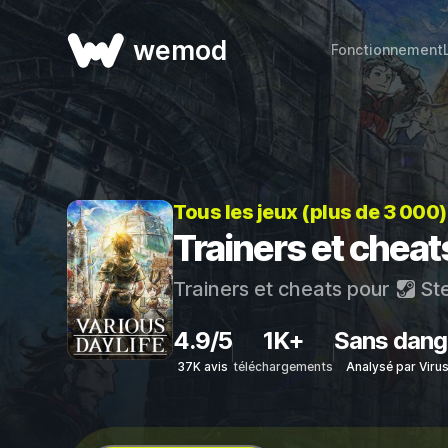
wemod
Fonctionnement
Tous les jeux (plus de 3 000
Trainers et chea
Trainers et cheats pour
St
4.9/5
1K+
Sans dang
37K avis
téléchargements
Analysé par Viru