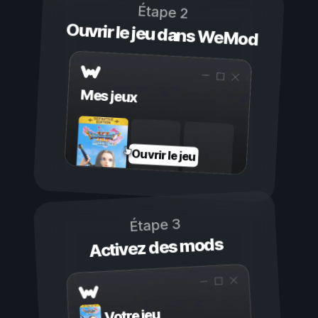
Étape 2
Ouvrir le jeu dans WeMod
Mes jeux
Ouvrir le jeu
Étape 3
Activez des mods
Votre jeu