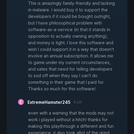
This is amazingly family-friendly and lacking
in malware. I would buy it to support the
developers if it could be bought outright,
but I have philosophical problem with
software-as-a-service (in that it stands in
opposition to actually owning anything),
and money is tight. I love this software and
wish I could support it in a way that doesn't
involve an annual subscription. It allows me
to game under my current circumstances,
and sates that need for telling developers
to sod off when they say I can't do
something in their game that I paid for.
Thanks so much for this software!
ExtremeHamster245
6 juil.
even with a warning that the mods may not
work i played without a hitch! thanks for
making this playthrough a different and fun
experiance. it also took allot of the grind