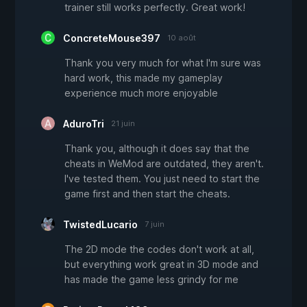
trainer still works perfectly. Great work!
ConcreteMouse397
10 août
Thank you very much for what I'm sure was
hard work, this made my gameplay
experience much more enjoyable
AduroTri
21 juin
Thank you, although it does say that the
cheats in WeMod are outdated, they aren't.
I've tested them. You just need to start the
game first and then start the cheats.
TwistedLucario
7 juin
The 2D mode the codes don't work at all,
but everything work great in 3D mode and
has made the game less grindy for me