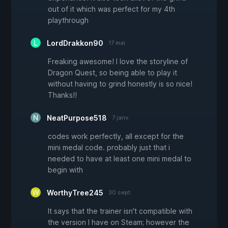
out of it which was perfect for my 4th
playthrough
LordDrakkon90
17 mai
Freaking awesome! I love the storyline of
Dragon Quest, so being able to play it
without having to grind honestly is so nice!
Thanks!!
NeatPurpose518
7 janv.
codes work perfectly, all except for the
mini medal code. probably just that i
needed to have at least one mini medal to
begin with
WorthyTree245
30 sept.
It says that the trainer isn't compatible with
the version I have on Steam; however the