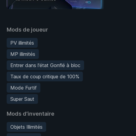
Mods de joueur
PV illimités
MP illimités
Entrer dans l'état Gonflé à bloc
Taux de coup critique de 100%
Mode Furtif
Super Saut
Mods d’inventaire
Objets Illimités