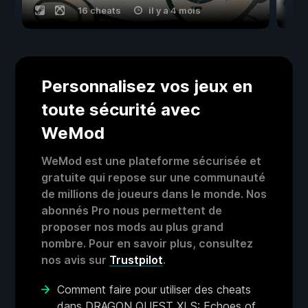
16 cheats
il y a 4 mois
Personnalisez vos jeux en
toute sécurité avec
WeMod
WeMod est une plateforme sécurisée et
gratuite qui repose sur une communauté
de millions de joueurs dans le monde. Nos
abonnés Pro nous permettent de
proposer nos mods au plus grand
nombre. Pour en savoir plus, consultez
nos avis sur
Trustpilot
.
Comment faire pour utiliser des cheats
dans DRAGON QUEST XI S: Echoes of