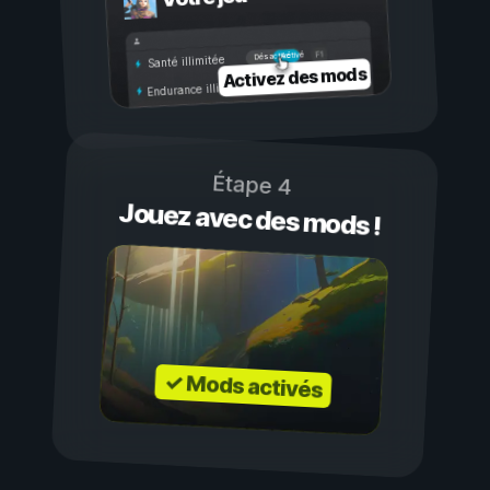
Activé
Désactivé
Santé illimitée
Activez des mods
Endurance illimitée
Étape 4
Jouez avec des mods !
✓ Mods activés