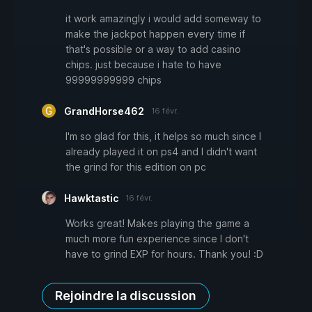
it work amazingly i would add someway to
make the jackpot happen every time if
that's possible or a way to add casino
chips. just because i hate to have
99999999999 chips
GrandHorse462
16 févr.
I'm so glad for this, it helps so much since I
already played it on ps4 and I didn't want
the grind for this edition on pc
Hawktastic
16 févr.
Works great! Makes playing the game a
much more fun experience since I don't
have to grind EXP for hours. Thank you! :D
Rejoindre la discussion