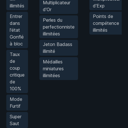
Multiplicateur
illimités
d'Exp
d'Or
Entrer
Points de
Perles du
dans
compétence
perfectionniste
l'état
illimités
illimitées
Gonflé
à bloc
Jeton Badass
illimité
Taux
de
Médailles
coup
miniatures
critique
illimitées
de
100%
Mode
Furtif
Super
Saut