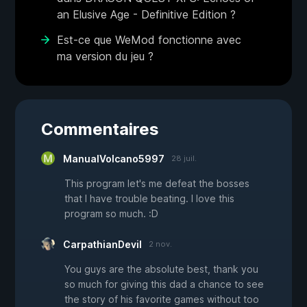
an Elusive Age - Definitive Edition ?
Est-ce que WeMod fonctionne avec
ma version du jeu ?
Commentaires
ManualVolcano5997
28 juil.
This program let's me defeat the bosses
that I have trouble beating. I love this
program so much. :D
CarpathianDevil
2 nov.
You guys are the absolute best, thank you
so much for giving this dad a chance to see
the story of his favorite games without too