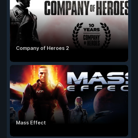
Company of Heroes 2
Mass Effect