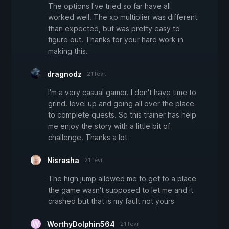
The options I've tried so far have all
worked well. The xp multiplier was different
than expected, but was pretty easy to
figure out. Thanks for your hard work in
making this.
dragnodz
21 févr.
I'm a very casual gamer. I don't have time to
grind. level up and going all over the place
to complete quests. So this trainer has help
me enjoy the story with a little bit of
challenge. Thanks a lot
Nisrasha
21 févr.
The high jump allowed me to get to a place
the game wasn't supposed to let me and it
crashed but that is my fault not yours
WorthyDolphin564
21 févr.