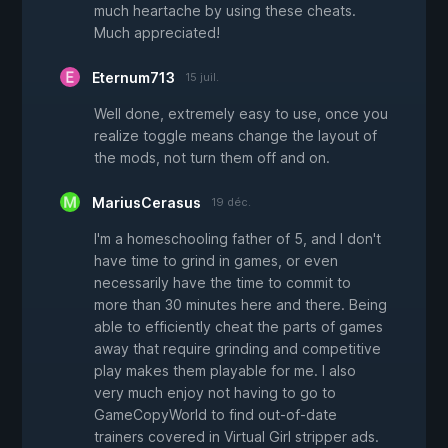
much heartache by using these cheats.
Much appreciated!
Eternum713
15 juil.
Well done, extremely easy to use, once you
realize toggle means change the layout of
the mods, not turn them off and on.
MariusCerasus
19 déc.
I'm a homeschooling father of 5, and I don't
have time to grind in games, or even
necessarily have the time to commit to
more than 30 minutes here and there. Being
able to efficiently cheat the parts of games
away that require grinding and competitive
play makes them playable for me. I also
very much enjoy not having to go to
GameCopyWorld to find out-of-date
trainers covered in Virtual Girl stripper ads.