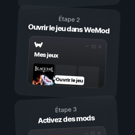
Étape 2
Ouvrir le jeu dans WeMod
Mes jeux
Ouvrir le jeu
Étape 3
Activez des mods