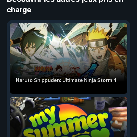
charge
Naruto Shippuden: Ultimate Ninja Storm 4