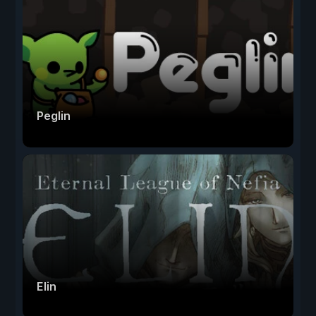
Peglin
Elin