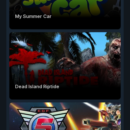
My Summer Car
Dead Island Riptide