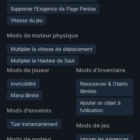
Supprimer l'Exigence de Page Perdue
Vitesse du jeu
Mods de moteur physique
Multiplier la vitesse de déplacement
Multiplier la Hauteur de Saut
Mods de joueur
Mods d’inventaire
Invincibilité
Ressources & Objets
Illimités
Mana illimité
Ajouter un objet à
Mods d’ennemis
l'utilisation
Tuer instantanément
Mods de jeu
Mods de moteur
Ignorer les exigences