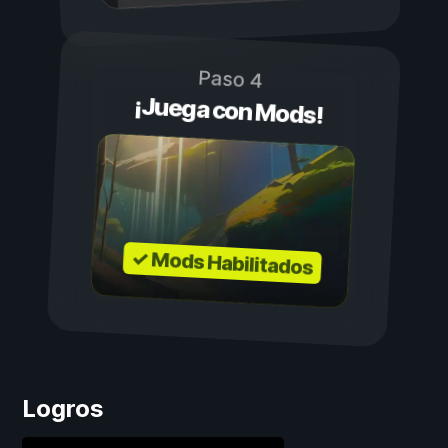
Paso 4
¡Juega con Mods!
✓ Mods Habilitados
Logros