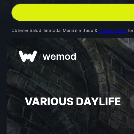
Obtener Salud Ilimitada, Maná ilimitado &
2 otros mods
fo