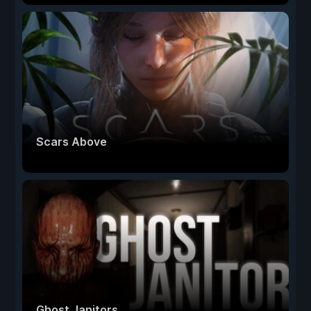
Scars Above
Ghost Janitors