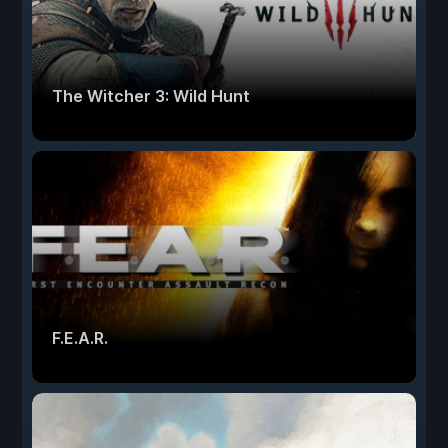
The Witcher 3: Wild Hunt
F.E.A.R.