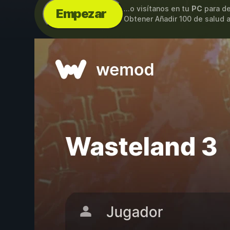
...o visítanos en tu
PC
para de
Empezar
Obtener Añadir 100 de salud a