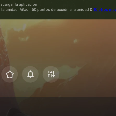
scargar la aplicación
 la unidad, Añadir 50 puntos de acción a la unidad &
10 otros mo