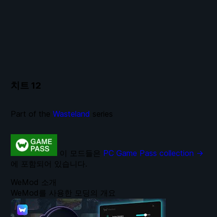
치트
12
Part of the
Wasteland
series
이 모드들은
PC Game Pass collection →
에 포함되어 있습니다.
WeMod 소개
WeMod를 사용한 모딩의 개요