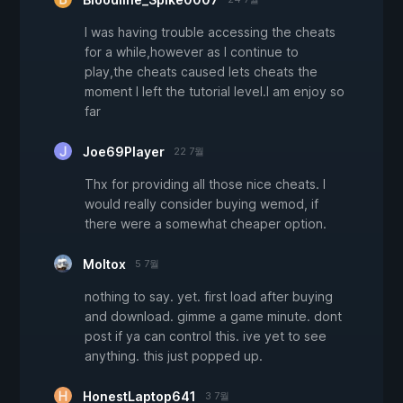
I was having trouble accessing the cheats
for a while,however as I continue to
play,the cheats caused lets cheats the
moment I left the tutorial level.I am enjoy so
far
Joe69Player
22 7월
Thx for providing all those nice cheats. I
would really consider buying wemod, if
there were a somewhat cheaper option.
Moltox
5 7월
nothing to say. yet. first load after buying
and download. gimme a game minute. dont
post if ya can control this. ive yet to see
anything. this just popped up.
HonestLaptop641
3 7월