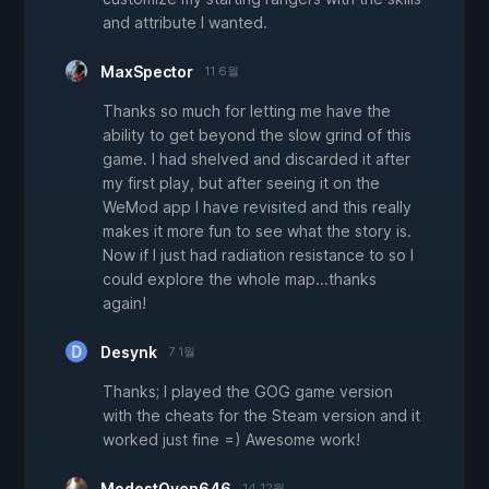
and attribute I wanted.
MaxSpector
11 6월
Thanks so much for letting me have the
ability to get beyond the slow grind of this
game. I had shelved and discarded it after
my first play, but after seeing it on the
WeMod app I have revisited and this really
makes it more fun to see what the story is.
Now if I just had radiation resistance to so I
could explore the whole map...thanks
again!
Desynk
7 1월
Thanks; I played the GOG game version
with the cheats for the Steam version and it
worked just fine =) Awesome work!
ModestOven646
14 12월