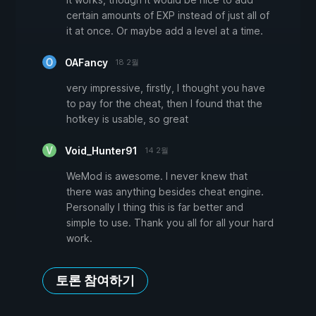
certain amounts of EXP instead of just all of
it at once. Or maybe add a level at a time.
OAFancy
18 2월
very impressive, firstly, I thought you have
to pay for the cheat, then I found that the
hotkey is usable, so great
Void_Hunter91
14 2월
WeMod is awesome. I never knew that
there was anything besides cheat engine.
Personally I thing this is far better and
simple to use. Thank you all for all your hard
work.
토론 참여하기