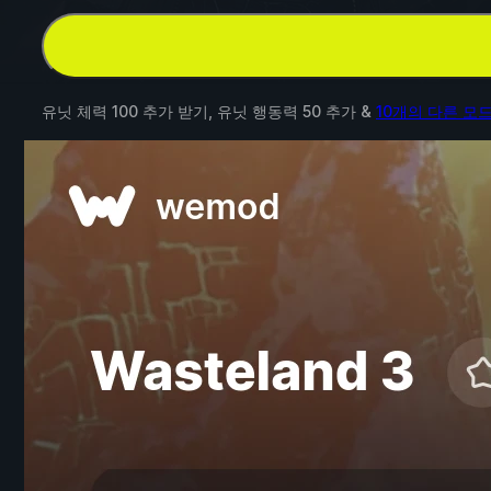
유닛 체력 100 추가 받기, 유닛 행동력 50 추가 &
10개의 다른 모