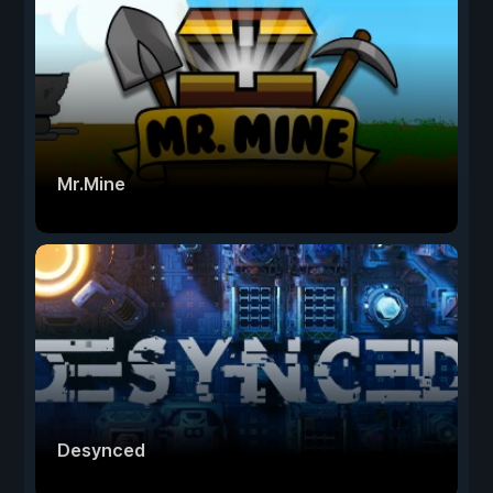
Mr.Mine
Desynced