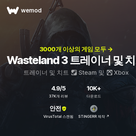
wemod
3000개 이상의 게임 모두 →
Wasteland 3 트레이너 및 
트레이너 및 치트
Steam
및
Xbox
4.9/5
10K+
37K개 리뷰
다운로드
안전
VirusTotal 스캔됨
STiNGERR 제작 ↗