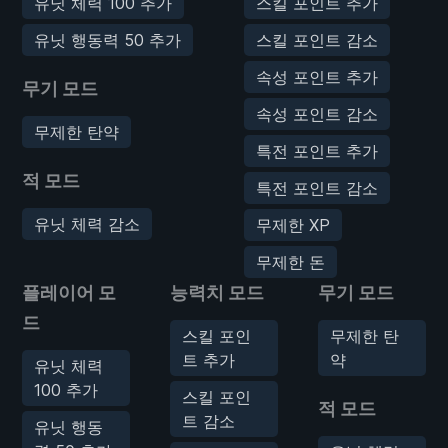
유닛 체력 100 추가
스킬 포인트 추가
유닛 행동력 50 추가
스킬 포인트 감소
속성 포인트 추가
무기 모드
속성 포인트 감소
무제한 탄약
특전 포인트 추가
적 모드
특전 포인트 감소
유닛 체력 감소
무제한 XP
무제한 돈
플레이어 모
능력치 모드
무기 모드
드
스킬 포인
무제한 탄
트 추가
약
유닛 체력
100 추가
스킬 포인
적 모드
트 감소
유닛 행동