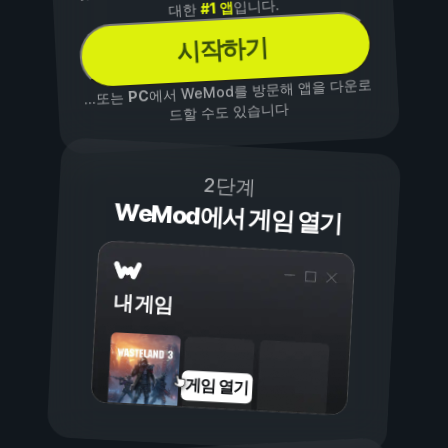
입니다.
#1 앱
대한
시작하기
에서 WeMod를 방문해 앱을 다운로
PC
...또는
드할 수도 있습니다
2단계
WeMod에서 게임 열기
내 게임
게임 열기