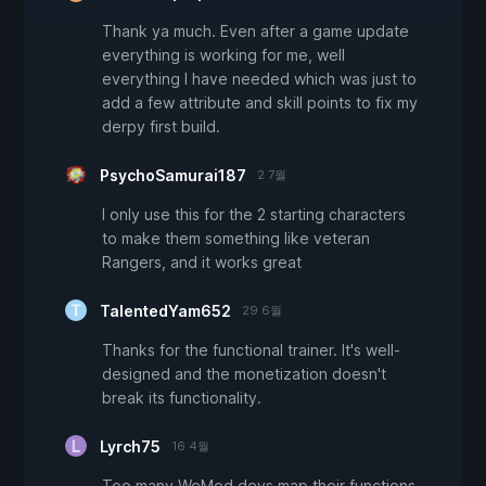
Thank ya much. Even after a game update
everything is working for me, well
everything I have needed which was just to
add a few attribute and skill points to fix my
derpy first build.
PsychoSamurai187
2 7월
I only use this for the 2 starting characters
to make them something like veteran
Rangers, and it works great
TalentedYam652
29 6월
Thanks for the functional trainer. It's well-
designed and the monetization doesn't
break its functionality.
Lyrch75
16 4월
Too many WeMod devs map their functions