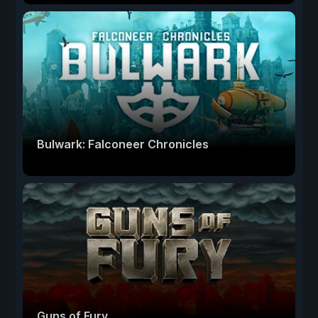
Bulwark: Falconeer Chronicles
Guns of Fury