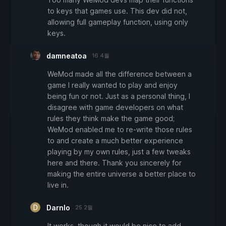
to keys that games use. This dev did not,
allowing full gameplay function, using only
keys.
damneatoa
16 4월
WeMod made all the difference between a
game I really wanted to play and enjoy
being fun or not. Just as a personal thing, I
disagree with game developers on what
rules they think make the game good;
WeMod enabled me to re-write those rules
to and create a much better experience
playing by my own rules, just a few tweaks
here and there. Thank you sincerely for
making the entire universe a better place to
live in.
Darnlo
25 2월
It works, though it would be nice to add