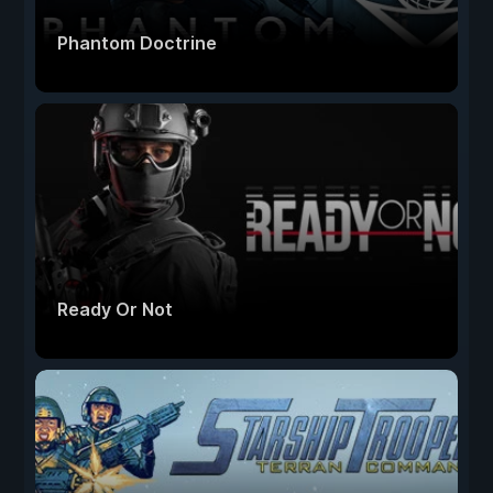
Phantom Doctrine
Ready Or Not