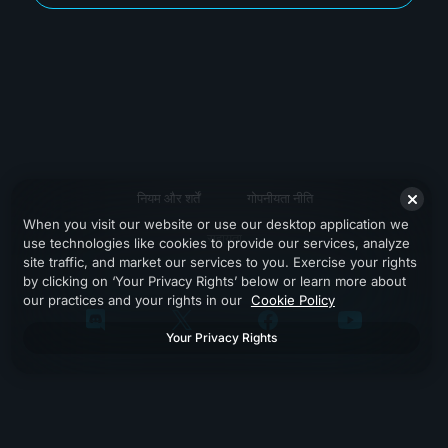
नियम और शर्तें
गोपनीयता नीति
When you visit our website or use our desktop application we
सहायता
use technologies like cookies to provide our services, analyze
site traffic, and market our services to you. Exercise your rights
by clicking on ‘Your Privacy Rights’ below or learn more about
our practices and your rights in our
Cookie Policy
Your Privacy Rights