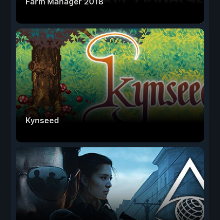
Farm Manager 2018
Kynseed