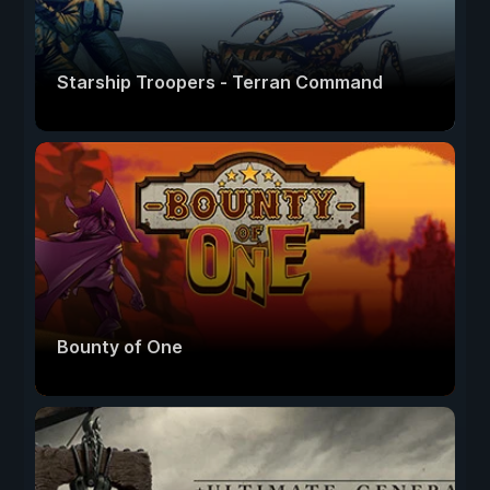
Starship Troopers - Terran Command
Bounty of One