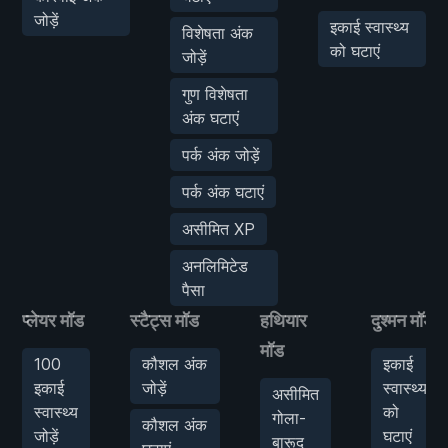
जोड़ें
इकाई स्वास्थ्य
विशेषता अंक
को घटाएं
जोड़ें
गुण विशेषता
अंक घटाएं
पर्क अंक जोड़ें
पर्क अंक घटाएं
असीमित XP
अनलिमिटेड
पैसा
प्लेयर मॉड
स्टैट्स मॉड
हथियार
दुश्मन मॉड
मॉड
100
कौशल अंक
इकाई
इकाई
जोड़ें
स्वास्थ्य
असीमित
स्वास्थ्य
को
गोला-
कौशल अंक
जोड़ें
घटाएं
बारूद