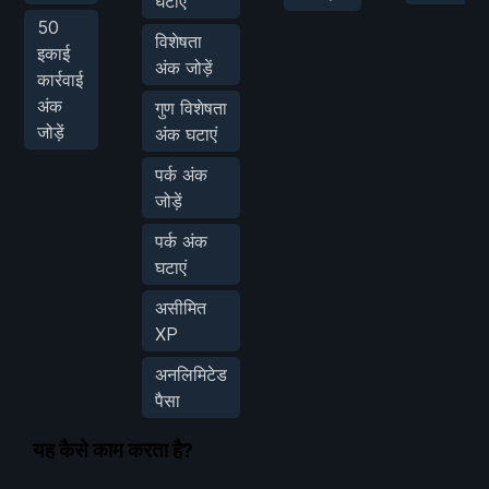
घटाएं
50
विशेषता
इकाई
अंक जोड़ें
कार्रवाई
अंक
गुण विशेषता
जोड़ें
अंक घटाएं
पर्क अंक
जोड़ें
पर्क अंक
घटाएं
असीमित
XP
अनलिमिटेड
पैसा
यह कैसे काम करता है?