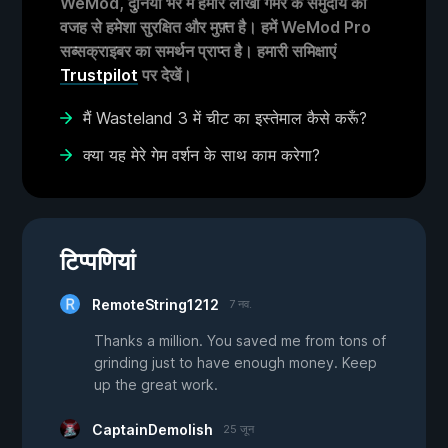
WeMod, दुनिया भर में हमारे लाखों गेमर के समुदाय की
वजह से हमेशा सुरक्षित और मुफ़्त है। हमें WeMod Pro
सब्सक्राइबर का समर्थन प्राप्त है। हमारी समिक्षाएं
Trustpilot
पर देखें।
मैं Wasteland 3 में चीट का इस्तेमाल कैसे करूँ?
क्या यह मेरे गेम वर्शन के साथ काम करेगा?
टिप्पणियां
RemoteString1212
7 नव.
Thanks a million. You saved me from tons of
grinding just to have enough money. Keep
up the great work.
CaptainDemolish
25 जून