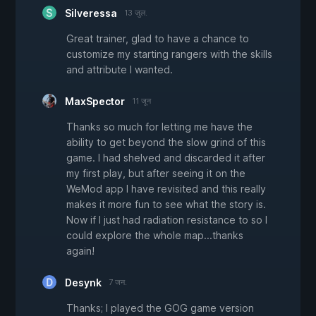
Silveressa
13 जुल.
Great trainer, glad to have a chance to
customize my starting rangers with the skills
and attribute I wanted.
MaxSpector
11 जून
Thanks so much for letting me have the
ability to get beyond the slow grind of this
game. I had shelved and discarded it after
my first play, but after seeing it on the
WeMod app I have revisited and this really
makes it more fun to see what the story is.
Now if I just had radiation resistance to so I
could explore the whole map...thanks
again!
Desynk
7 जन.
Thanks; I played the GOG game version