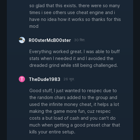
so glad that this exists. there were so many
times i see others use cheat engine and i
have no idea how it works so thanks for this
mod
R00sterMcB00ster
30 सित.
Everything worked great. I was able to buff
stats when I needed it and I avoided the
dreaded grind while still being challenged.
TheDude1983
26 जुल.
Good stuff, I just wanted to respec due to
the random chars added to the group and
used the infinite money cheat, it helps a lot
making the game more fun, cuz respec
costs a but load of cash and you can't do
much when getting a good preset char that
kills your entire setup.