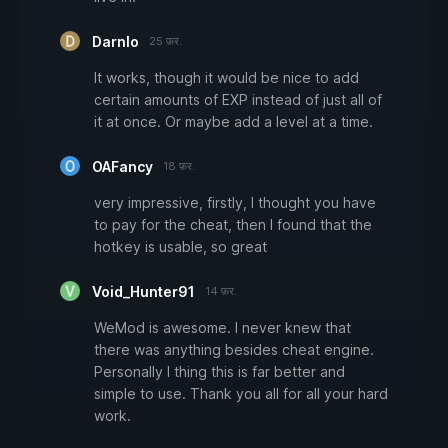
Darnlo
25 फ़र.
It works, though it would be nice to add
certain amounts of EXP instead of just all of
it at once. Or maybe add a level at a time.
OAFancy
18 फ़र.
very impressive, firstly, I thought you have
to pay for the cheat, then I found that the
hotkey is usable, so great
Void_Hunter91
14 फ़र.
WeMod is awesome. I never knew that
there was anything besides cheat engine.
Personally I thing this is far better and
simple to use. Thank you all for all your hard
work.