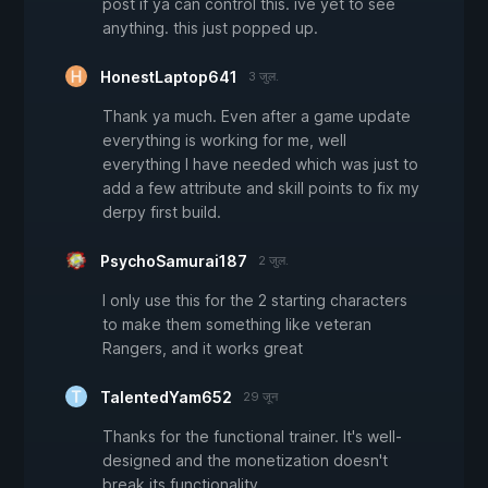
post if ya can control this. ive yet to see
anything. this just popped up.
HonestLaptop641
3 जुल.
Thank ya much. Even after a game update
everything is working for me, well
everything I have needed which was just to
add a few attribute and skill points to fix my
derpy first build.
PsychoSamurai187
2 जुल.
I only use this for the 2 starting characters
to make them something like veteran
Rangers, and it works great
TalentedYam652
29 जून
Thanks for the functional trainer. It's well-
designed and the monetization doesn't
break its functionality.