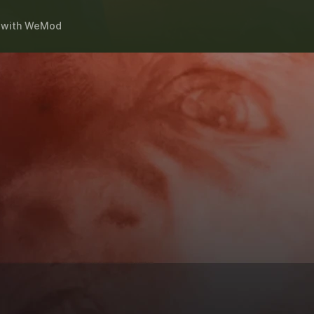
with
WeMod