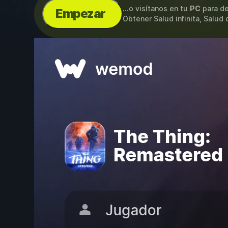
...o visítanos en tu
PC
para de
Empezar
Obtener Salud infinita, Salud 