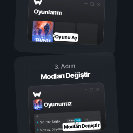
Oyunlarım
Oyunu Aç
3. Adım
Modları Değiştir
Oyununuz
Açık
Kapalı
Sınırsız Sağlık
Modları Değiştir
Sınırsız Dayanıklılık