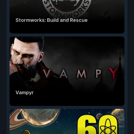
Stormworks: Build and Rescue
Vampyr