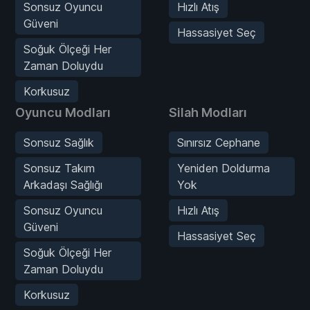
Sonsuz Oyuncu
Hızlı Atış
Güveni
Hassasiyet Seç
Soğuk Ölçeği Her
Zaman Doluydu
Korkusuz
Oyuncu Modları
Silah Modları
Sonsuz Sağlık
Sınırsız Cephane
Sonsuz Takım
Yeniden Doldurma
Arkadaşı Sağlığı
Yok
Sonsuz Oyuncu
Hızlı Atış
Güveni
Hassasiyet Seç
Soğuk Ölçeği Her
Zaman Doluydu
Korkusuz