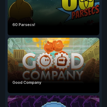
60 Parsecs!
Good Company