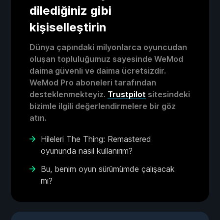
dilediğiniz gibi
kişiselleştirin
Dünya çapındaki milyonlarca oyuncudan
oluşan topluluğumuz sayesinde WeMod
daima güvenli ve daima ücretsizdir.
WeMod Pro aboneleri tarafından
desteklenmekteyiz.
Trustpilot
sitesindeki
bizimle ilgili değerlendirmelere bir göz
atın.
Hileleri The Thing: Remastered
oyununda nasıl kullanırım?
Bu, benim oyun sürümümde çalışacak
mı?