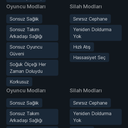
Oyuncu Modları
Silah Modları
Sonsuz Sağlık
Sınırsız Cephane
Sonsuz Takım
Yeniden Doldurma
Arkadaşı Sağlığı
Yok
Sonsuz Oyuncu
Hızlı Atış
Güveni
Hassasiyet Seç
Soğuk Ölçeği Her
Zaman Doluydu
Korkusuz
Oyuncu Modları
Silah Modları
Sonsuz Sağlık
Sınırsız Cephane
Sonsuz Takım
Yeniden Doldurma
Arkadaşı Sağlığı
Yok