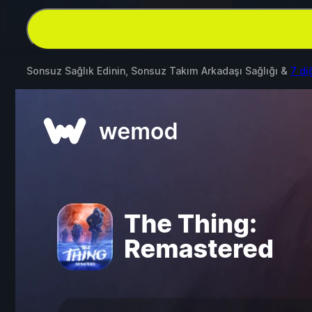
Sonsuz Sağlık Edinin, Sonsuz Takım Arkadaşı Sağlığı &
7 di