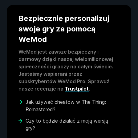
Bezpiecznie personalizuj
swoje gry za pomocą
WeMod
WeMod jest zawsze bezpieczny i
darmowy dzięki naszej wielomilionowej
społeczności graczy na całym świecie.
Jesteśmy wspierani przez
subskrybentów WeMod Pro. Sprawdź
nasze recenzje na
Trustpilot
.
Jak używać cheatów w The Thing:
Remastered?
Czy to będzie działać z moją wersją
gry?