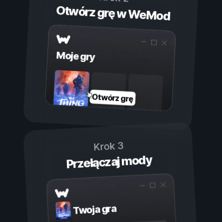
Otwórz grę w WeMod
Moje gry
Otwórz grę
Krok 3
Przełączaj mody
Twoja gra