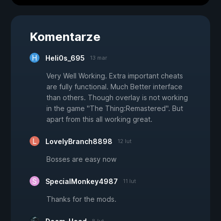
Komentarze
Heli0s_695
13 mar
Very Well Working. Extra important cheats
are fully functional. Much Better interface
than others. Though overlay is not working
in the game "The Thing:Remastered". But
apart from this all working great.
LovelyBranch8898
12 lut
Bosses are easy now
SpecialMonkey4987
11 lut
Thanks for the mods.