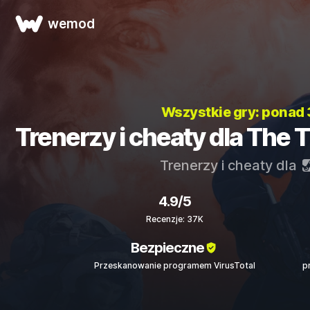
wemod
Wszystkie gry: ponad
Trenerzy i cheaty dla The
Trenerzy i cheaty dla
4.9/5
Recenzje: 37K
Bezpieczne
Przeskanowanie programem VirusTotal
p