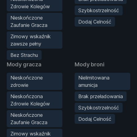
Zdrowie Kolegów
Szybkostrzelność
Nieskończone
Dodaj Celność
Zaufanie Gracza
Zimowy wskaźnik
zawsze pełny
Bez Strachu
Mody gracza
Mody broni
Nieskończone
Nielimitowana
zdrowie
amunicja
Nieskończona
Brak przeładowania
Zdrowie Kolegów
Szybkostrzelność
Nieskończone
Dodaj Celność
Zaufanie Gracza
Zimowy wskaźnik