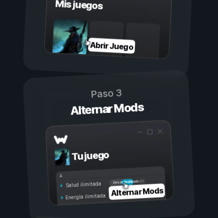
Mis juegos
Abrir Juego
Paso 3
Alternar Mods
Tu juego
Activado
Desactivado
Salud ilimitada
Alternar Mods
Energía ilimitada