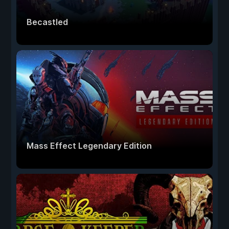
Becastled
Mass Effect Legendary Edition