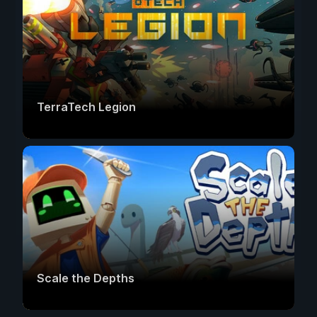
TerraTech Legion
Scale the Depths