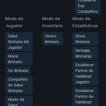
Exp
Compañero
Mods de
Mods de
Mods de
Jugador
Inventario
Estadísticas
Salud
Dinero
Gloria
Ilimitada del
ilimitado
Ilimitada
Jugador
Ventajas
Maná
Ilimitadas
ilimitado
Establecer
Ira Ilimitada
Puntos de
Habilidad
Compañero
Jugador
de Salud
Ilimitada
Establecer
Puntos de
Aliado de
Habilidad
Salud