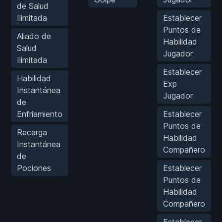
de Salud
Ilimitada
Establecer
Puntos de
Aliado de
Habilidad
Salud
Jugador
Ilimitada
Establecer
Habilidad
Exp
Instantánea
Jugador
de
Enfriamiento
Establecer
Puntos de
Recarga
Habilidad
Instantánea
Compañero
de
Pociones
Establecer
Puntos de
Habilidad
Compañero
Establecer