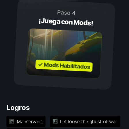
Paso 4
¡Juega con Mods!
✓ Mods Habilitados
Logros
Manservant
Let loose the ghost of war