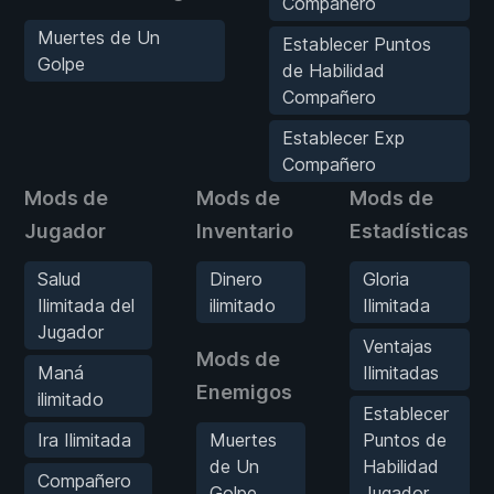
Compañero
Muertes de Un
Establecer Puntos
Golpe
de Habilidad
Compañero
Establecer Exp
Compañero
Mods de
Mods de
Mods de
Jugador
Inventario
Estadísticas
Salud
Dinero
Gloria
Ilimitada del
ilimitado
Ilimitada
Jugador
Ventajas
Mods de
Maná
Ilimitadas
Enemigos
ilimitado
Establecer
Ira Ilimitada
Muertes
Puntos de
de Un
Habilidad
Compañero
Golpe
Jugador