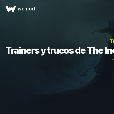
wemod
T
Trainers y trucos de The In