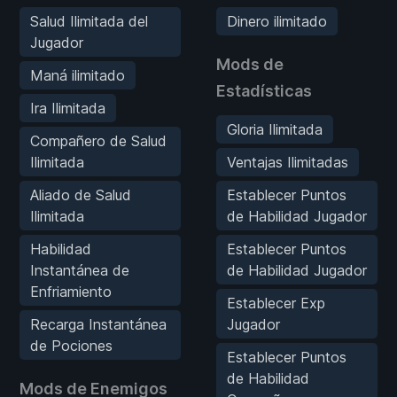
Salud Ilimitada del
Dinero ilimitado
Jugador
Mods de
Maná ilimitado
Estadísticas
Ira Ilimitada
Gloria Ilimitada
Compañero de Salud
Ilimitada
Ventajas Ilimitadas
Aliado de Salud
Establecer Puntos
Ilimitada
de Habilidad Jugador
Habilidad
Establecer Puntos
Instantánea de
de Habilidad Jugador
Enfriamiento
Establecer Exp
Recarga Instantánea
Jugador
de Pociones
Establecer Puntos
de Habilidad
Mods de Enemigos