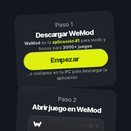
Paso 1
Descargar WeMod
para mods y
aplicación #1
es la
WeMod
3000+ juegos
trucos para
Empezar
para descargar la
PC
...o visítanos en tu
aplicación
Paso 2
Abrir juego en WeMod