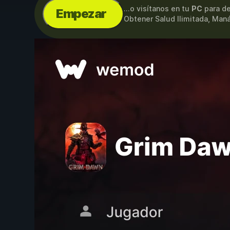
...o visítanos en tu
PC
para de
Empezar
Obtener Salud Ilimitada, Maná