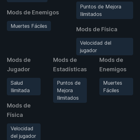
Puntos de Mejora
Mods de Enemigos
Ilimitados
Muertes Fáciles
Mods de Física
Velocidad del
jugador
Mods de
Mods de
Mods de
Jugador
Estadísticas
Enemigos
Salud
Puntos de
Muertes
Ilimitada
Mejora
Fáciles
Ilimitados
Mods de
Física
Velocidad
del jugador