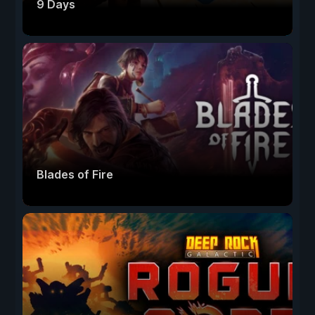
9 Days
Blades of Fire