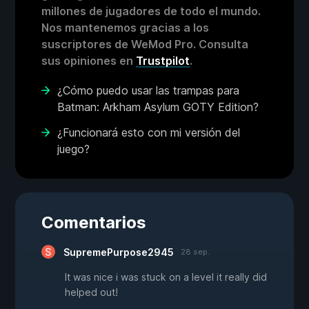
millones de jugadores de todo el mundo.
Nos mantenemos gracias a los
suscriptores de WeMod Pro. Consulta
sus opiniones en
Trustpilot
.
¿Cómo puedo usar las trampas para
Batman: Arkham Asylum GOTY Edition?
¿Funcionará esto con mi versión del
juego?
Comentarios
SupremePurpose2945
28 sep.
It was nice i was stuck on a level it really did
helped out!