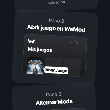
aplicación
Paso 2
Abrir juego en WeMod
Mis juegos
Abrir Juego
Paso 3
Alternar Mods