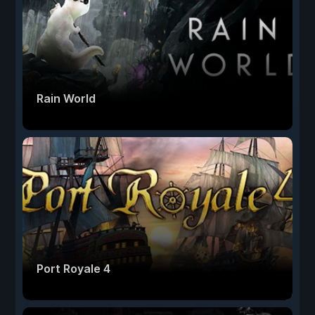
Rain World
Port Royale 4