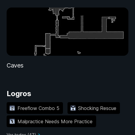
Caves
Logros
Freeflow Combo 5
Shocking Rescue
Malpractice Needs More Practice
Ver todos (47)