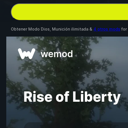
Obtener Modo Dios, Munición ilimitada &
4 otros mods
for