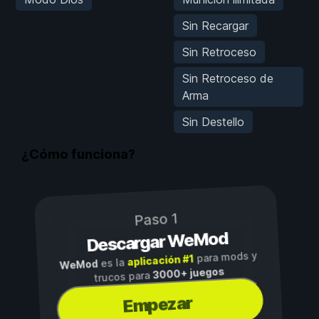
Sin Recargar
Sin Retroceso
Sin Retroceso de
Arma
Sin Destello
¿Cómo funciona?
Paso 1
Descargar WeMod
para mods y
aplicación #1
es la
WeMod
3000+ juegos
trucos para
Empezar