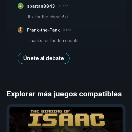
spartan8843
18 abr.
thx for the cheats! :)
Frank-the-Tank
9 feb.
Thanks for the fun cheats!
Únete al debate
Explorar más juegos compatibles