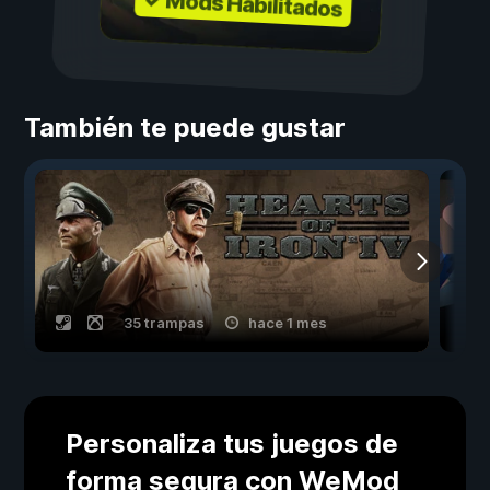
✓ Mods Habilitados
También te puede gustar
35 trampas
hace 1 mes
Personaliza tus juegos de
forma segura con WeMod