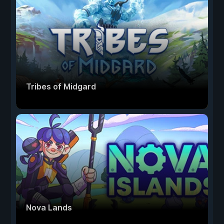
Tribes of Midgard
Nova Lands