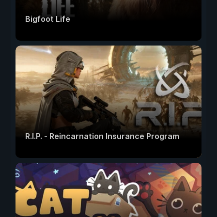
Bigfoot Life
R.I.P. - Reincarnation Insurance Program