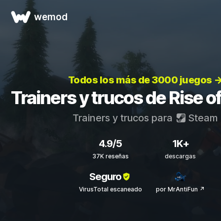
wemod
Todos los más de 3000 juegos 
Trainers y trucos de Rise of
Trainers y trucos para
Steam
4.9/5
1K+
37K reseñas
descargas
Seguro
VirusTotal escaneado
por MrAntiFun ↗