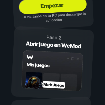
Empezar
para descargar la
PC
...o visítanos en tu
aplicación
Paso 2
Abrir juego en WeMod
Mis juegos
Abrir Juego