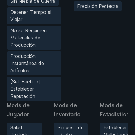
Sin Niebla de Guerra
Precisión Perfecta
Detener Tiempo al
Viajar
No se Requieren
Materiales de
Producción
Producción
Instantánea de
Artículos
[Sel. Faction]
Establecer
Reputación
Mods de
Mods de
Mods de
Jugador
Inventario
Estadísticas
Salud
Sin peso de
Establecer
Ilimitada
objeto
Multiplicador