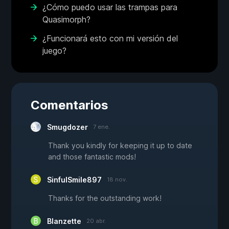
¿Cómo puedo usar las trampas para
Quasimorph?
¿Funcionará esto con mi versión del
juego?
Comentarios
Smugdozer
7 ene.
Thank you kindly for keeping it up to date
and those fantastic mods!
SinfulSmile897
18 nov.
Thanks for the outstanding work!
Blanzette
20 abr.