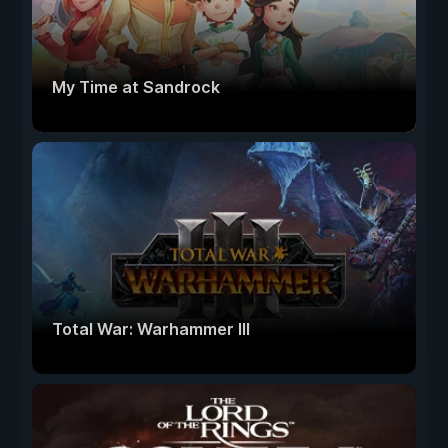
My Time at Sandrock
Total War: Warhammer III