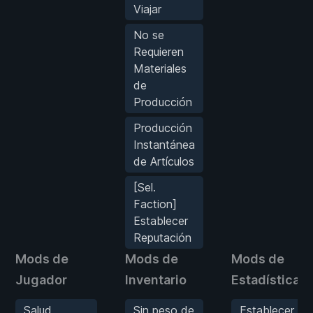
Viajar
No se
Requieren
Materiales
de
Producción
Producción
Instantánea
de Artículos
[Sel.
Faction]
Establecer
Reputación
Mods de
Mods de
Mods de
Jugador
Inventario
Estadísticas
Salud
Sin peso de
Establecer