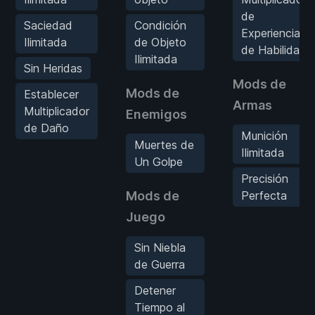
de
Saciedad
Condición
Experiencia
Ilimitada
de Objeto
de Habilidad
Ilimitada
Sin Heridas
Mods de
Mods de
Establecer
Armas
Multiplicador
Enemigos
de Daño
Munición
Muertes de
Ilimitada
Un Golpe
Precisión
Mods de
Perfecta
Juego
Sin Niebla
de Guerra
Detener
Tiempo al