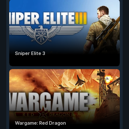
Sniper Elite 3
Wargame: Red Dragon