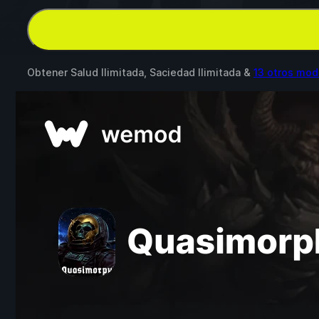
Obtener Salud Ilimitada, Saciedad Ilimitada &
13 otros mod