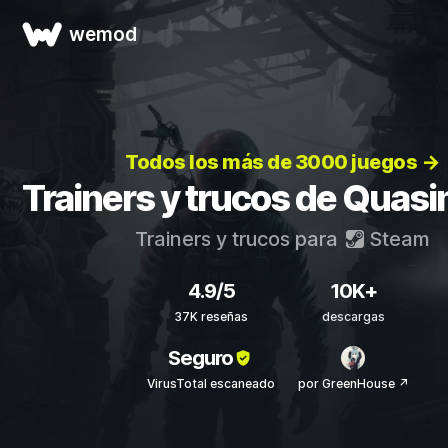
wemod
Todos los más de 3000 juegos →
Trainers y trucos de Quas
Trainers y trucos para
Steam
4.9/5
10K+
37K reseñas
descargas
Seguro
VirusTotal escaneado
por GreenHouse ↗