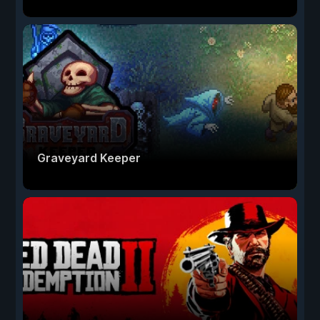
Graveyard Keeper