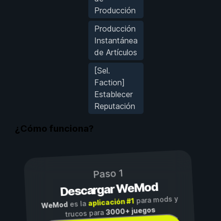
Producción
Producción
Instantánea
de Artículos
[Sel.
Faction]
Establecer
Reputación
¿Cómo funciona?
Paso 1
Descargar WeMod
para mods y
aplicación #1
es la
WeMod
3000+ juegos
trucos para