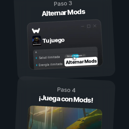
Paso 3
Alternar Mods
Tu juego
Activado
Desactivado
Salud ilimitada
Alternar Mods
Energía ilimitada
Paso 4
¡Juega con Mods!