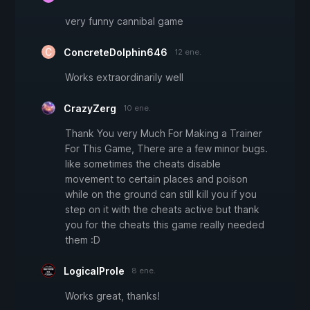
very funny cannibal game
ConcreteDolphin646
12 ene.
Works extraordinarily well
CrazyZerg
10 ene.
Thank You very Much For Making a Trainer
For This Game, There are a few minor bugs.
like sometimes the cheats disable
movement to certain places and poison
while on the ground can still kill you if you
step on it with the cheats active but thank
you for the cheats this game really needed
them :D
LogicalProle
8 ene.
Works great, thanks!