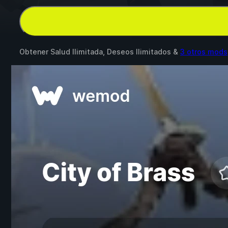
Obtener Salud Ilimitada, Deseos Ilimitados &
3 otros mods