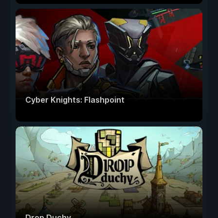
Cyber Knights: Flashpoint
Drop Duchy