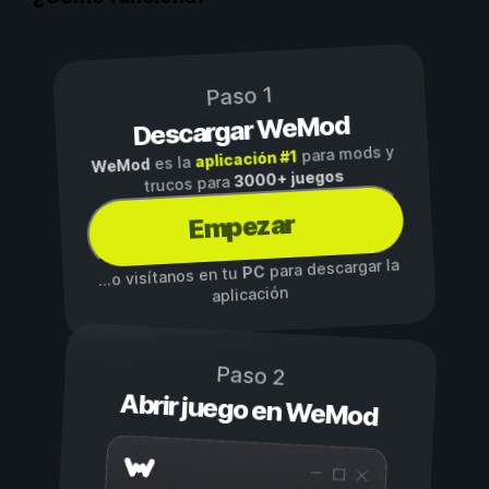
Paso 1
Descargar WeMod
para mods y
aplicación #1
es la
WeMod
3000+ juegos
trucos para
Empezar
para descargar la
PC
...o visítanos en tu
aplicación
Paso 2
Abrir juego en WeMod