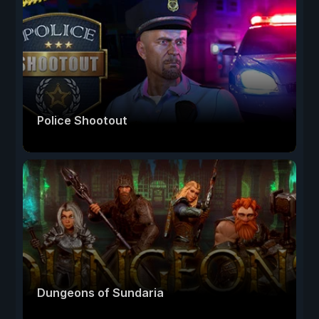
Police Shootout
Dungeons of Sundaria