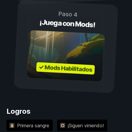
Paso 4
¡Juega con Mods!
✓ Mods Habilitados
Logros
Primera sangre
¡Siguen viniendo!