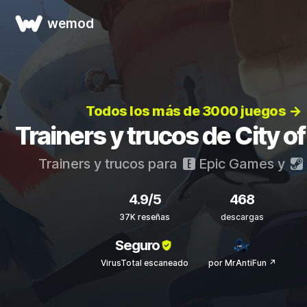
wemod
Todos los más de 3000 juegos →
Trainers y trucos de City o
Trainers y trucos para
Epic Games
y
4.9/5
468
37K reseñas
descargas
Seguro
VirusTotal escaneado
por MrAntiFun ↗