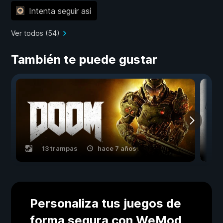
Intenta seguir así
Ver todos (54)
También te puede gustar
13 trampas
hace 7 años
Personaliza tus juegos de
forma segura con WeMod