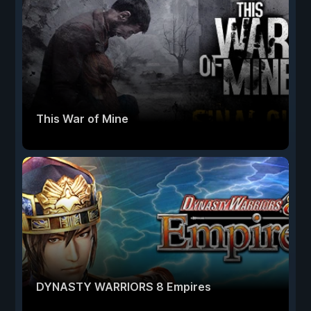
This War of Mine
DYNASTY WARRIORS 8 Empires