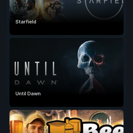
Starfield
Until Dawn