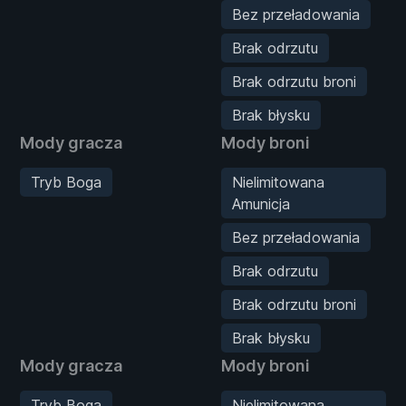
Bez przeładowania
Brak odrzutu
Brak odrzutu broni
Brak błysku
Mody gracza
Mody broni
Tryb Boga
Nielimitowana
Amunicja
Bez przeładowania
Brak odrzutu
Brak odrzutu broni
Brak błysku
Mody gracza
Mody broni
Tryb Boga
Nielimitowana