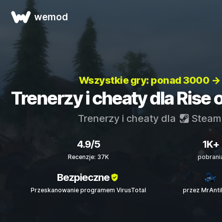
wemod
Wszystkie gry: ponad 3000 →
Trenerzy i cheaty dla Rise o
Trenerzy i cheaty dla
Steam
4.9/5
1K+
Recenzje: 37K
pobrani
Bezpieczne
Przeskanowanie programem VirusTotal
przez MrAnt