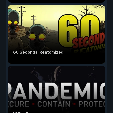
60 Seconds! Reatomized