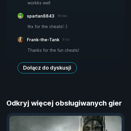
workks well
spartan8843
18 kwi
thx for the cheats! :)
Frank-the-Tank
9 lut
Thanks for the fun cheats!
Dołącz do dyskusji
Odkryj więcej obsługiwanych gier