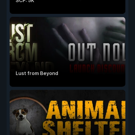
SCP: 5K
Lust from Beyond