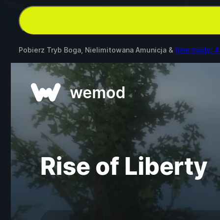
Pobierz Tryb Boga, Nielimitowana Amunicja &
Inne mody: 4