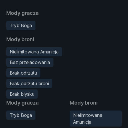
Mody gracza
Tryb Boga
Mody broni
Nielimitowana Amunicja
Bez przeładowania
Brak odrzutu
Brak odrzutu broni
Brak błysku
Mody gracza
Mody broni
Tryb Boga
Nielimitowana
Amunicja