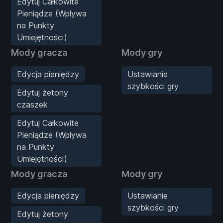
Edytuj Całkowite
Pieniądze (Wpływa
na Punkty
Umiejętności)
Mody gracza
Mody gry
Edycja pieniędzy
Ustawianie
szybkości gry
Edytuj żetony
czaszek
Edytuj Całkowite
Pieniądze (Wpływa
na Punkty
Umiejętności)
Mody gracza
Mody gry
Edycja pieniędzy
Ustawianie
szybkości gry
Edytuj żetony