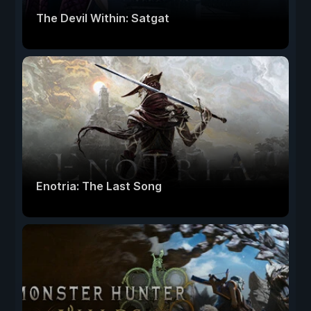
The Devil Within: Satgat
Enotria: The Last Song