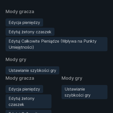
Mody gracza
Edycja pieniędzy
Edytuj żetony czaszek
Edytuj Całkowite Pieniądze (Wpływa na Punkty
Umiejętności)
Mody gry
Ustawianie szybkości gry
Mody gracza
Mody gry
Edycja pieniędzy
Ustawianie
szybkości gry
Edytuj żetony
czaszek