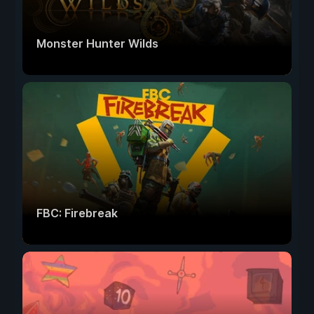
Monster Hunter Wilds
FBC: Firebreak