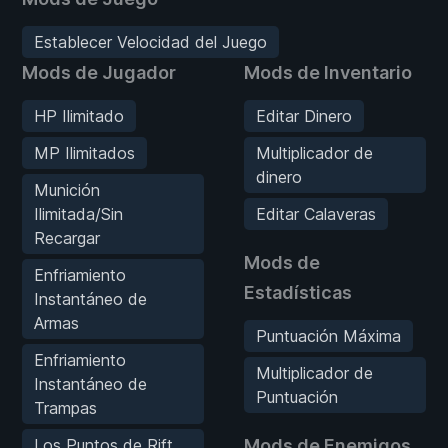
Establecer Velocidad del Juego
Mods de Jugador
Mods de Inventario
HP Ilimitado
Editar Dinero
MP Ilimitados
Multiplicador de
dinero
Munición
Ilimitada/Sin
Editar Calaveras
Recargar
Mods de
Enfriamiento
Estadísticas
Instantáneo de
Armas
Puntuación Máxima
Enfriamiento
Multiplicador de
Instantáneo de
Puntuación
Trampas
Los Puntos de Rift
Mods de Enemigos