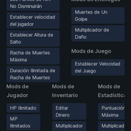
No Disminuirán
Muertes de Un
Establecer velocidad
Golpe
del jugador
Multiplicador de
Establecer Altura de
Daño
Salto
Mods de Juego
Racha de Muertes
Máxima
Establecer Velocidad
Duración Ilimitada de
del Juego
Racha de Muertes
Mods de
Mods de
Mods de
Jugador
Inventario
Estadísticas
HP Ilimitado
Editar
Puntuación
Dinero
Máxima
MP
Ilimitados
Multiplicador
Multiplicador