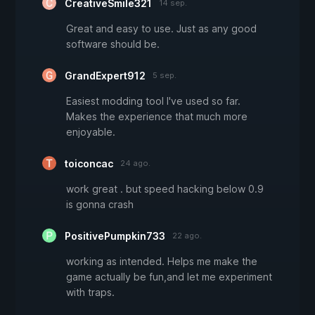
CreativeSmile321
14 sep.
Great and easy to use. Just as any good
software should be.
GrandExpert912
5 sep.
Easiest modding tool I've used so far.
Makes the experience that much more
enjoyable.
toiconcac
24 ago.
work great . but speed hacking below 0.9
is gonna crash
PositivePumpkin733
22 ago.
working as intended. Helps me make the
game actually be fun,and let me experiment
with traps.