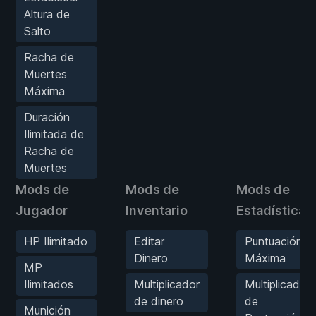
Altura de
Salto
Racha de
Muertes
Máxima
Duración
Ilimitada de
Racha de
Muertes
Mods de
Mods de
Mods de
Jugador
Inventario
Estadísticas
HP Ilimitado
Editar
Puntuación
Dinero
Máxima
MP
Ilimitados
Multiplicador
Multiplicador
de dinero
de
Munición