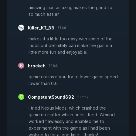
amazing man amazing makes the grind so
so much easier
Killer_KT_88
31 jul.
makes it a little too easy with some of the
mods but definitely can make the game a
little more fun and enjoyable!
brockeh
31 jul.
game crashs if you try to lower game speed
lower than 0.0
CompetentSound692
21 may.
I tried Nexus Mods, which crashed the
game no matter which ones I tried. Wemod
worked flawlessly and enabled me to
experiment with the game as I had been
wishing to for a long time - thanks!