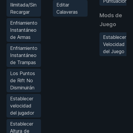
Puntuación
Ilimitada/Sin
Editar
Recargar
Calaveras
Mods de
Enfriamiento
Juego
Instantáneo
de Armas
Establecer
Velocidad
Enfriamiento
del Juego
Instantáneo
de Trampas
Los Puntos
de Rift No
Disminuirán
Establecer
velocidad
del jugador
Establecer
Altura de