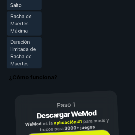
Salto
Racha de
Muertes
Máxima
Duración
Ilimitada de
Racha de
Muertes
¿Cómo funciona?
Paso 1
Descargar WeMod
para mods y
aplicación #1
es la
WeMod
3000+ juegos
trucos para