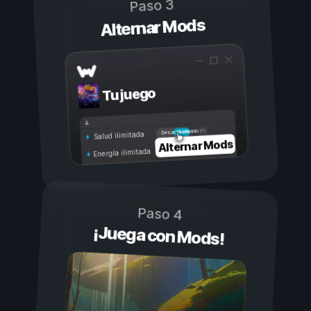
Paso 3
Alternar Mods
Tu juego
Activado
Desactivado
Salud ilimitada
Alternar Mods
Energía ilimitada
Paso 4
¡Juega con Mods!