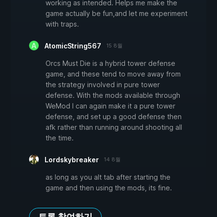
working as intended. Helps me make the
game actually be fun,and let me experiment
with traps.
AtomicString567
15 8월
Orcs Must Die is a hybrid tower defense
game, and these tend to move away from
the strategy involved in pure tower
defense. With the mods available through
WeMod I can again make it a pure tower
defense, and set up a good defense then
afk rather than running around shooting all
the time.
Lordskybreaker
14 8월
as long as you alt tab after starting the
game and then using the mods, its fine.
토론 참여하기