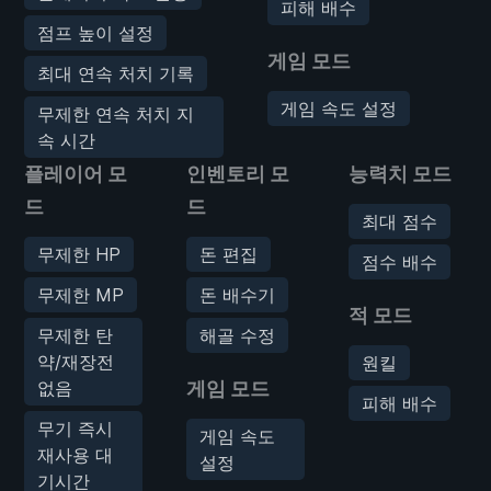
피해 배수
점프 높이 설정
게임 모드
최대 연속 처치 기록
게임 속도 설정
무제한 연속 처치 지
속 시간
플레이어 모
인벤토리 모
능력치 모드
드
드
최대 점수
무제한 HP
돈 편집
점수 배수
무제한 MP
돈 배수기
적 모드
무제한 탄
해골 수정
약/재장전
원킬
없음
게임 모드
피해 배수
무기 즉시
게임 속도
재사용 대
설정
기시간