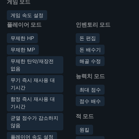
게임 모드
게임 속도 설정
플레이어 모드
인벤토리 모드
무제한 HP
돈 편집
무제한 MP
돈 배수기
무제한 탄약/재장전
해골 수정
없음
능력치 모드
무기 즉시 재사용 대
기시간
최대 점수
함정 즉시 재사용 대
점수 배수
기시간
적 모드
균열 점수가 감소하지
않음
원킬
플레이어 속도 설정