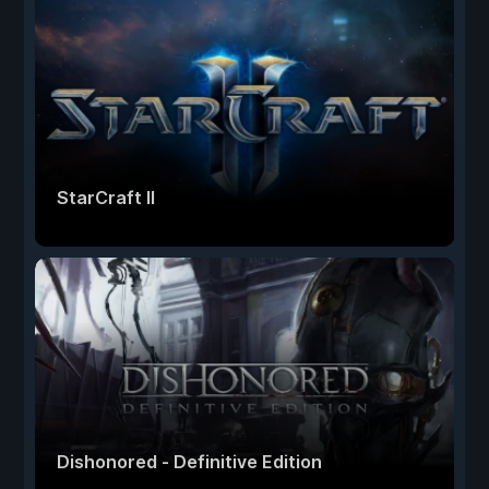
StarCraft II
Dishonored - Definitive Edition