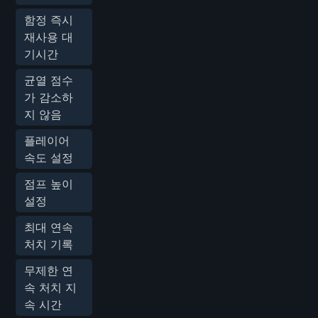
함정 즉시
재사용 대
기시간
균열 점수
가 감소하
지 않음
플레이어
속도 설정
점프 높이
설정
최대 연속
처치 기록
무제한 연
속 처치 지
속 시간