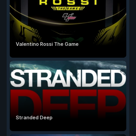
Valentino Rossi The Game
Stranded Deep