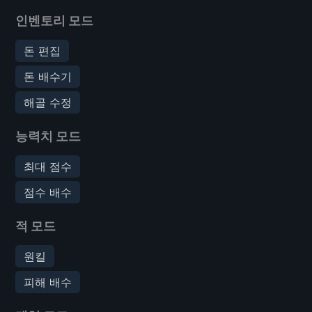
인벤토리 모드
돈 편집
돈 배수기
해골 수정
능력치 모드
최대 점수
점수 배수
적 모드
원킬
피해 배수