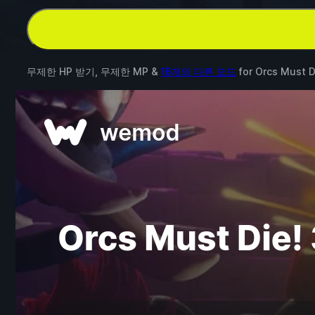
무제한 HP 받기, 무제한 MP &
16개의 다른 모드
for
Orcs Must D