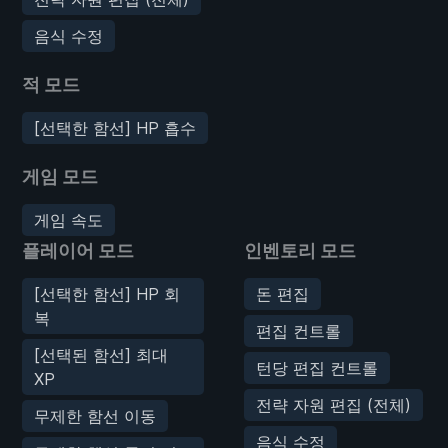
음식 수정
적 모드
[선택한 함선] HP 흡수
게임 모드
게임 속도
플레이어 모드
인벤토리 모드
[선택한 함선] HP 회
돈 편집
복
편집 컨트롤
[선택된 함선] 최대
턴당 편집 컨트롤
XP
전략 자원 편집 (전체)
무제한 함선 이동
음식 수정