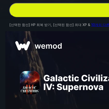
[선택한 함선] HP 회복 받기, [선택된 함선] 최대 XP &
10개의 다