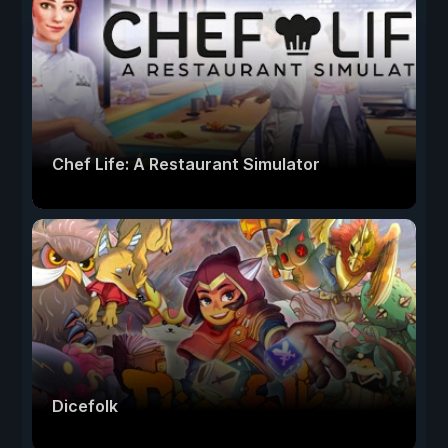
Chef Life: A Restaurant Simulator
Dicefolk