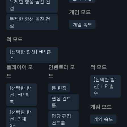
무제한 행성 돌진 건
설
게임 모드
무제한 함선 돌진 건
게임 속도
설
적 모드
[선택한 함선] HP 흡
수
플레이어 모
인벤토리 모
적 모드
드
드
[선택한 함
선] HP 흡
[선택한 함
돈 편집
수
선] HP 회
편집 컨트
복
롤
게임 모드
[선택된 함
턴당 편집
선] 최대
게임 속도
컨트롤
XP