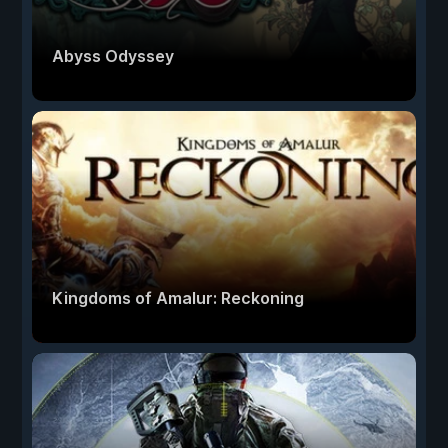
Abyss Odyssey
Kingdoms of Amalur: Reckoning