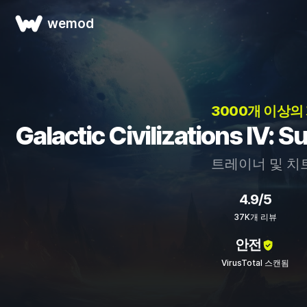
wemod
3000개 이상의
Galactic Civilizations I
트레이너 및 치
4.9/5
37K개 리뷰
안전
VirusTotal 스캔됨