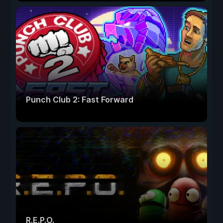
Punch Club 2: Fast Forward
R.E.P.O.