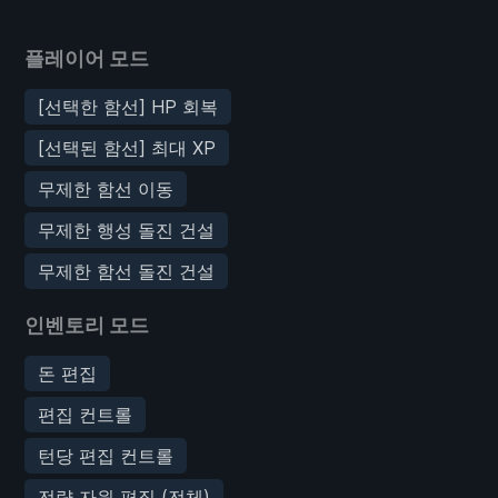
플레이어 모드
[선택한 함선] HP 회복
[선택된 함선] 최대 XP
무제한 함선 이동
무제한 행성 돌진 건설
무제한 함선 돌진 건설
인벤토리 모드
돈 편집
편집 컨트롤
턴당 편집 컨트롤
전략 자원 편집 (전체)