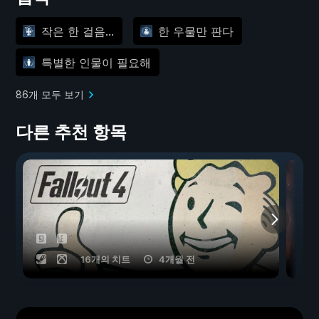
작은 한 걸음...
한 우물만 판다
특별한 인물이 필요해
86개 모두 보기
다른 추천 항목
16개의 치트
4개월 전