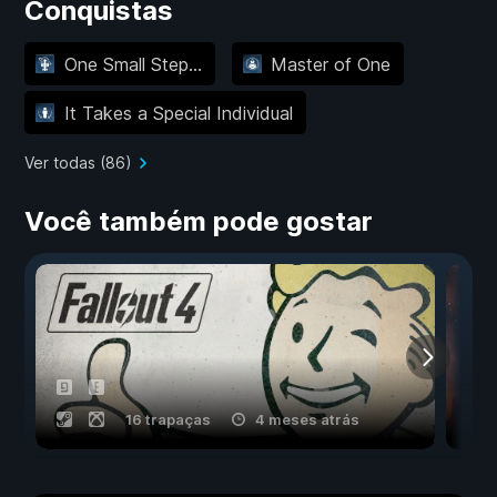
Conquistas
One Small Step...
Master of One
It Takes a Special Individual
Ver todas (86)
Você também pode gostar
16 trapaças
4 meses atrás