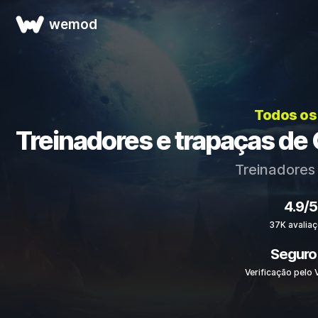
wemod
Todos os
Treinadores e trapaças de G
Treinadores
4.9/5
37K avalia
Seguro
Verificação pelo 