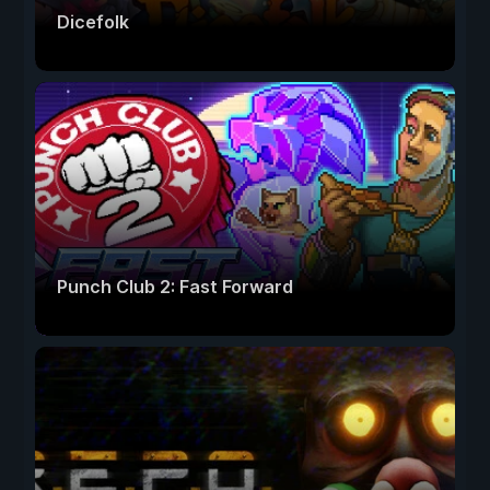
Dicefolk
Punch Club 2: Fast Forward