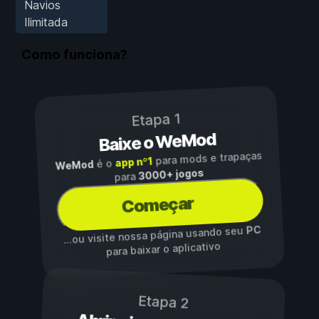
Navios
Ilimitada
Como funciona?
Etapa 1
Baixe o WeMod
para mods e trapaças
app nº1
é o
WeMod
3000+ jogos
para
Começar
PC
...ou visite nossa página usando seu
para baixar o aplicativo
Etapa 2