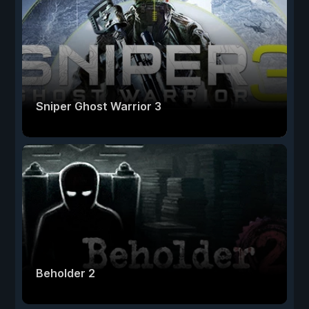
Sniper Ghost Warrior 3
Beholder 2