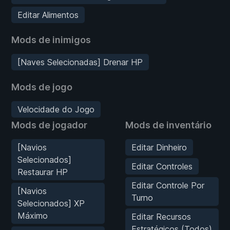
Editar Alimentos
Mods de inimigos
[Naves Selecionadas] Drenar HP
Mods de jogo
Velocidade do Jogo
Mods de jogador
Mods de inventário
[Navios
Editar Dinheiro
Selecionados]
Editar Controles
Restaurar HP
Editar Controle Por
[Navios
Turno
Selecionados] XP
Máximo
Editar Recursos
Estratégicos (Todos)