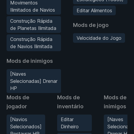
Movimentos
Ilimitados de Navios
Editar Alimentos
Construção Rápida
Mods de jogo
de Planetas Ilimitada
Velocidade do Jogo
Construção Rápida
de Navios Ilimitada
Mods de inimigos
[Naves
Selecionadas] Drenar
HP
Mods de
Mods de
Mods de
jogador
inventário
inimigos
[Navios
Editar
[Naves
Selecionados]
Dinheiro
Selecionada
Restaurar HP
Drenar HP