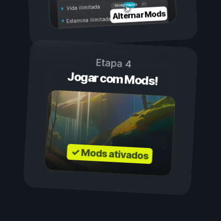
Ligada
Desligada
Vida ilimitada
Alternar Mods
Estamina ilimitada
Etapa 4
Jogar com Mods!
✓ Mods ativados