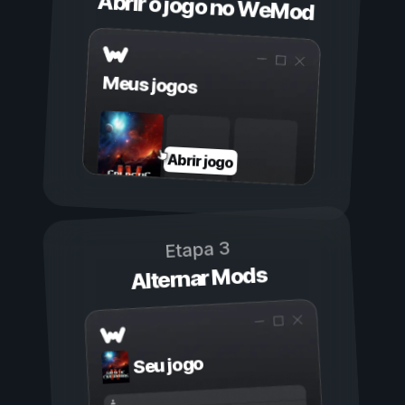
Abrir o jogo no WeMod
Meus jogos
Abrir jogo
Etapa 3
Alternar Mods
Seu jogo