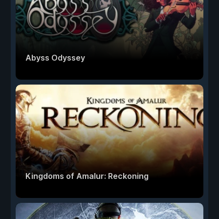
Abyss Odyssey
Kingdoms of Amalur: Reckoning