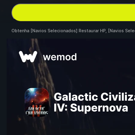
Obtenha [Navios Selecionados] Restaurar HP, [Navios Se