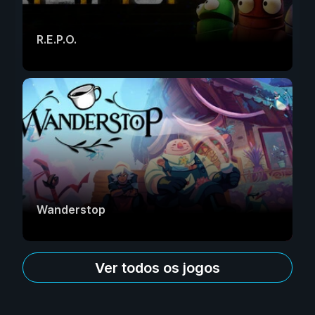
R.E.P.O.
Wanderstop
Ver todos os jogos