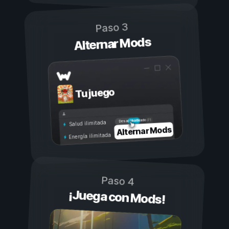
Paso 3
Alternar Mods
Tu juego
Activado
Desactivado
Salud ilimitada
Alternar Mods
Energía ilimitada
Paso 4
¡Juega con Mods!