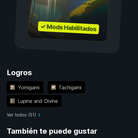
✓ Mods Habilitados
Logros
Yomigami
Tachigami
Lupine and Divine
Ver todos (51)
También te puede gustar