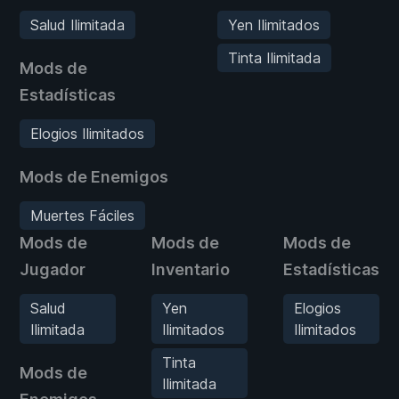
Salud Ilimitada
Yen Ilimitados
Tinta Ilimitada
Mods de
Estadísticas
Elogios Ilimitados
Mods de Enemigos
Muertes Fáciles
Mods de
Mods de
Mods de
Jugador
Inventario
Estadísticas
Salud
Yen
Elogios
Ilimitada
Ilimitados
Ilimitados
Tinta
Mods de
Ilimitada