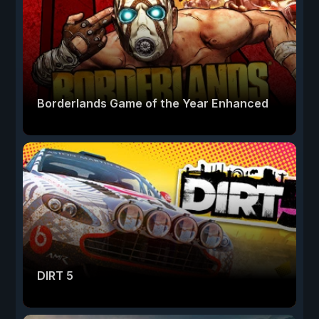
Borderlands Game of the Year Enhanced
DIRT 5