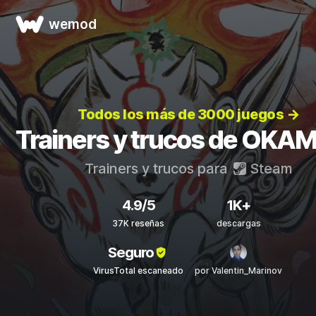
wemod
Todos los más de 3000 juegos →
Trainers y trucos de OKAM
Trainers y trucos para
Steam
4.9/5
1K+
37K reseñas
descargas
Seguro
VirusTotal escaneado
por Valentin_Marinov