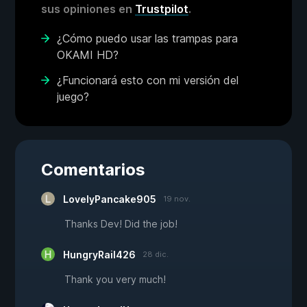
sus opiniones en
Trustpilot
.
¿Cómo puedo usar las trampas para
OKAMI HD?
¿Funcionará esto con mi versión del
juego?
Comentarios
LovelyPancake905
19 nov.
Thanks Dev! Did the job!
HungryRail426
28 dic.
Thank you very much!