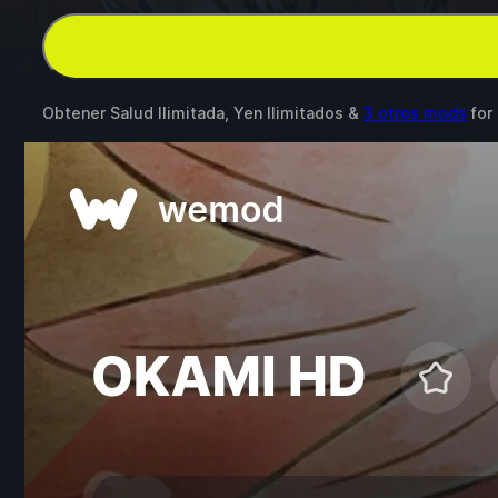
Obtener Salud Ilimitada, Yen Ilimitados &
3 otros mods
for