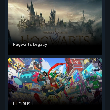
Hogwarts Legacy
Hi-Fi RUSH