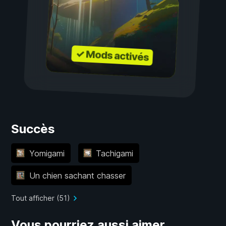
✓ Mods activés
Succès
Yomigami
Tachigami
Un chien sachant chasser
Tout afficher (51)
Vous pourriez aussi aimer