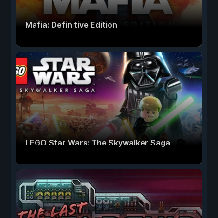
Mafia: Definitive Edition
LEGO Star Wars: The Skywalker Saga