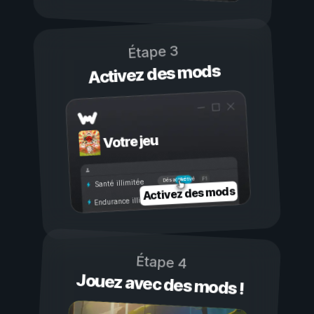
Étape 3
Activez des mods
Votre jeu
Activé
Désactivé
Santé illimitée
Activez des mods
Endurance illimitée
Étape 4
Jouez avec des mods !