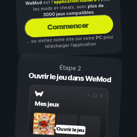
application numéro 1
est l’
WeMod
plus de
les mods et cheats, avec
3000 jeux compatibles
Commencer
pour
PC
… ou visitez notre site sur votre
télécharger l’application
Étape 2
Ouvrir le jeu dans WeMod
Mes jeux
Ouvrir le jeu