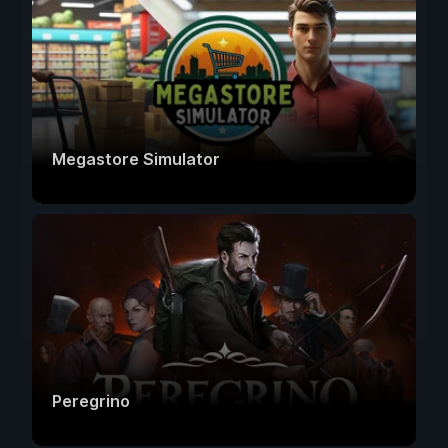
Megastore Simulator
Peregrino