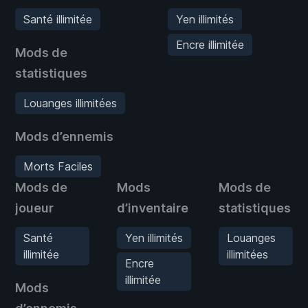
Santé illimitée
Yen illimités
Encre illimitée
Mods de
statistiques
Louanges illimitées
Mods d’ennemis
Morts Faciles
Mods de
Mods
Mods de
joueur
d’inventaire
statistiques
Santé
Yen illimités
Louanges
illimitée
illimitées
Encre
illimitée
Mods