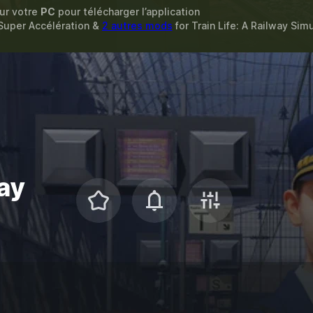
sur votre
PC
pour télécharger l’application
Super Accélération &
2 autres mods
for
Train Life: A Railway Sim