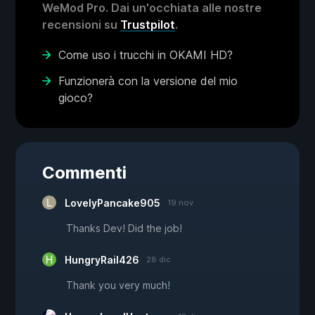
WeMod Pro. Dai un'occhiata alle nostre
recensioni su
Trustpilot
.
Come uso i trucchi in OKAMI HD?
Funzionerà con la versione del mio
gioco?
Commenti
LovelyPancake905
19 nov
Thanks Dev! Did the job!
HungryRail426
28 dic
Thank you very much!