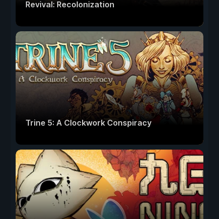
Revival: Recolonization
Trine 5: A Clockwork Conspiracy