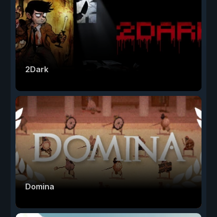
2Dark
Domina