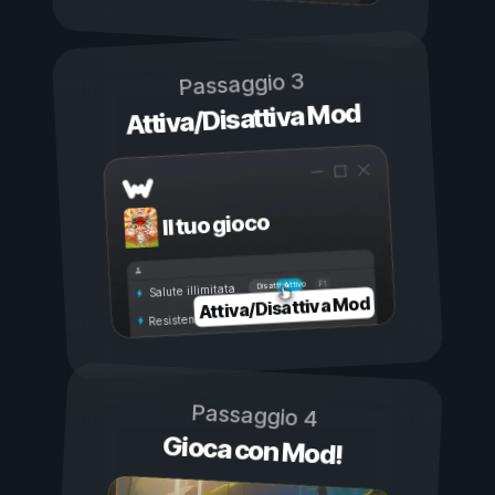
Passaggio 3
Attiva/Disattiva Mod
Il tuo gioco
Attivo
Disattivo
Salute illimitata
Attiva/Disattiva Mod
Resistenza illimitata
Passaggio 4
Gioca con Mod!