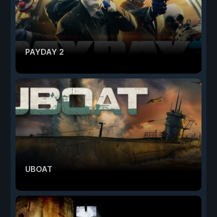
PAYDAY 2
UBOAT