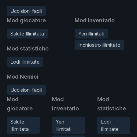
Uccisioni facili
Mod giocatore
Mod inventario
Salute Illimitata
Yen illimitati
Inchiostro illimitato
Mod statistiche
Lodi illimitate
Mod Nemici
Uccisioni facili
Mod
Mod
Mod
giocatore
inventario
statistiche
Salute
Yen
Lodi
Illimitata
illimitati
illimitate