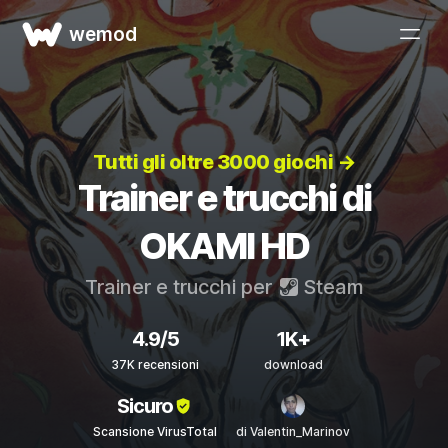
wemod
Tutti gli oltre 3000 giochi →
Trainer e trucchi di
OKAMI HD
Trainer e trucchi per
Steam
4.9/5
1K+
37K recensioni
download
Sicuro
Scansione VirusTotal
di Valentin_Marinov