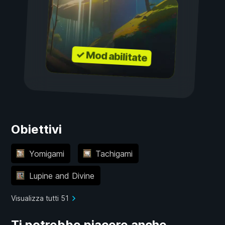
✓ Mod abilitate
Obiettivi
Yomigami
Tachigami
Lupine and Divine
Visualizza tutti 51
Ti potrebbe piacere anche