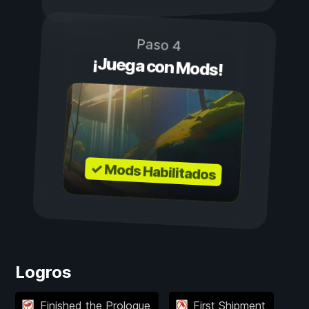
Paso 4
¡Juega con Mods!
✓ Mods Habilitados
Logros
Finished the Prologue
First Shipment