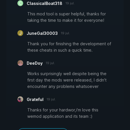
ClassicalBoat318
19 jul.
This mod tool is super helpful, thanks for
taking the time to make it for everyone!
JuneGal30003
19 jul.
Thank you for finishing the development of
these cheats in such a quick time.
DeeDoy
19 jul.
Works surprisingly well despite being the
first day the mods were released, I didn't
encounter any problems whatsoever
Grateful
19 jul.
Thanks for your hardwor,i'm love this
wemod application and its team :)