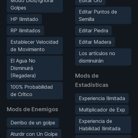
Modo Dios/Ignorar
Editar Oro
Golpes
Editar Puntos de
HP Ilimitado
Semilla
RP Ilimitados
Editar Piedra
Establecer Velocidad
Editar Madera
de Movimiento
Los artículos no
El Agua No
disminuirán
Disminuirá
(Regadera)
Mods de
Estadísticas
100% Probabilidad
de Crítico
Experiencia Ilimitada
Mods de Enemigos
Multiplicador de Exp
Experiencia de
Derribo de un golpe
Habilidad Ilimitada
Aturdir con Un Golpe