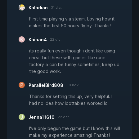
Kaladian
31 dic.
First time playing via steam. Loving how it
makes the first 50 hours fly by. Thanks!
Kainan4
22 dic.
its really fun even though i dont like using
cheat but these with games like rune
factory 5 can be funny sometimes, keep up
the good work.
ParallelBird808
30 nov.
Thanks for setting this up, very helpful. I
had no idea how loottables worked lol
Jenna11610
22 oct.
I've only begun the game but I know this will
make my experience amazing! Thanks!