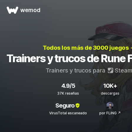
wemod
Todos los más de 3000 juegos
Trainers y trucos de Rune 
Trainers y trucos para
Stea
4.9/5
10K+
37K reseñas
descargas
Seguro
VirusTotal escaneado
por FLiNG ↗