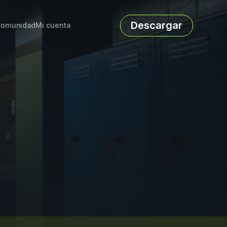
Descargar
omunidad
Mi cuenta