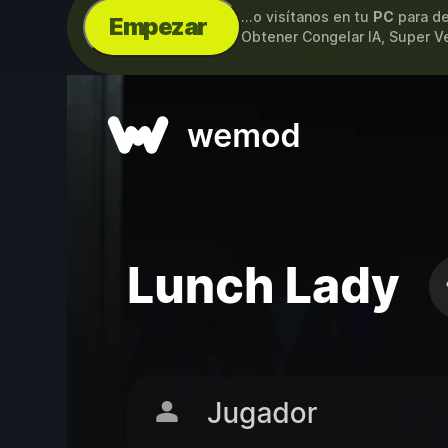
...o visítanos en tu
PC
para de
Empezar
Obtener Congelar IA, Super V