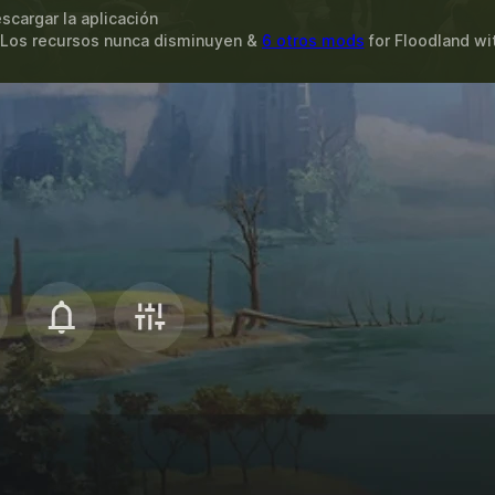
scargar la aplicación
 Los recursos nunca disminuyen &
6 otros mods
for
Floodland
wi