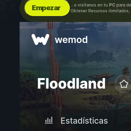
...o visítanos en tu
PC
para de
Empezar
Obtener Recursos ilimitados,