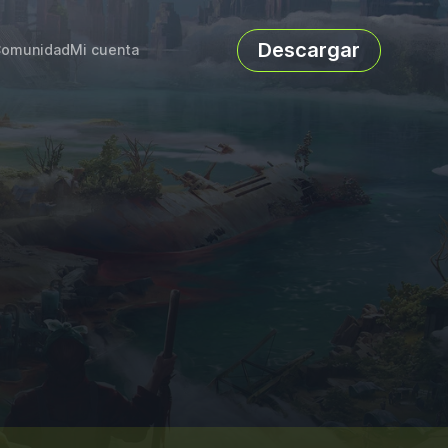
Descargar
omunidad
Mi cuenta