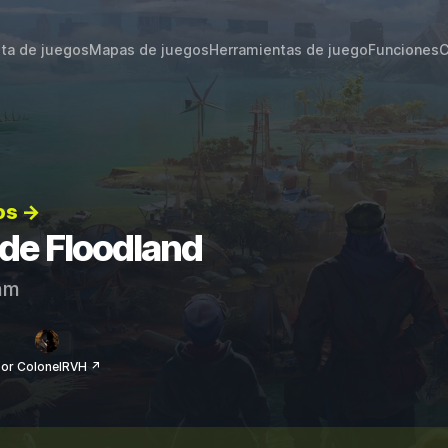
sta de juegos
Mapas de juegos
Herramientas de juego
Funciones
C
os →
 de Floodland
am
or ColonelRVH ↗