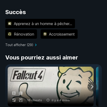
Succès
Apprenez à un homme à pêcher...
Rénovation
Accroissement
Tout afficher (29)
Vous pourriez aussi aimer
16 cheats
il y a 4 mois