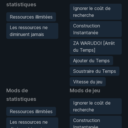
statistiques
Ignorer le coût de
recherche
Ressources illimitées
Construction
Les ressources ne
Instantanée
diminuent jamais
ZA WARUDO! [Arrêt
du Temps]
Ajouter du Temps
Soustraire du Temps
Vitesse du jeu
Mods de
Mods de jeu
statistiques
Ignorer le coût de
recherche
Ressources illimitées
Construction
Les ressources ne
Instantanée