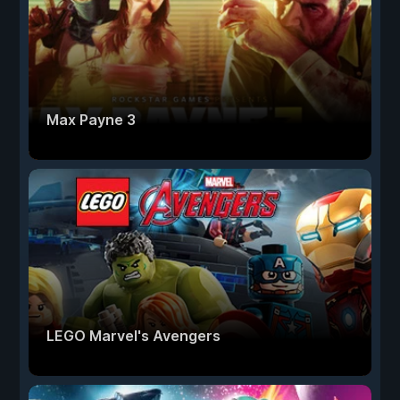
Max Payne 3
LEGO Marvel's Avengers