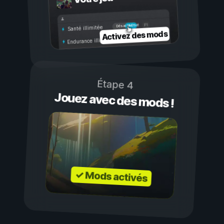
Activé
Désactivé
Santé illimitée
Activez des mods
Endurance illimitée
Étape 4
Jouez avec des mods !
✓ Mods activés