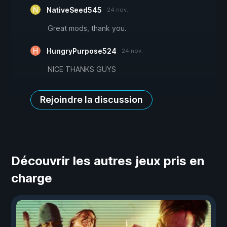
NativeSeed545
24 nov.
Great mods, thank you.
HungryPurpose524
24 nov.
NICE THANKS GUYS
Rejoindre la discussion
Découvrir les autres jeux pris en
charge