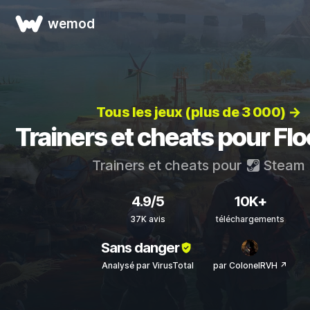
wemod
Tous les jeux (plus de 3 000) →
Trainers et cheats pour Fl
Trainers et cheats pour
Steam
4.9/5
10K+
37K avis
téléchargements
Sans danger
Analysé par VirusTotal
par ColonelRVH ↗