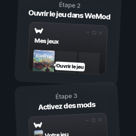
Étape 2
Ouvrir le jeu dans WeMod
Mes jeux
Ouvrir le jeu
Étape 3
Activez des mods
Votre jeu